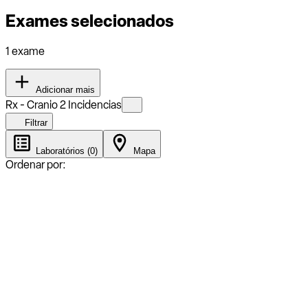
Exames selecionados
1 exame
Adicionar mais
Rx - Cranio 2 Incidencias
Filtrar
Laboratórios (0)
Mapa
Ordenar por: