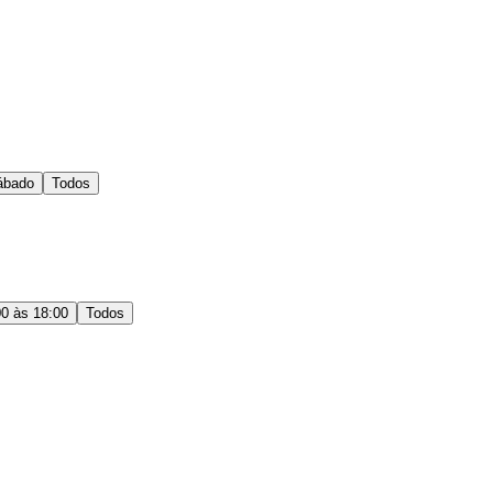
ábado
Todos
00 às 18:00
Todos