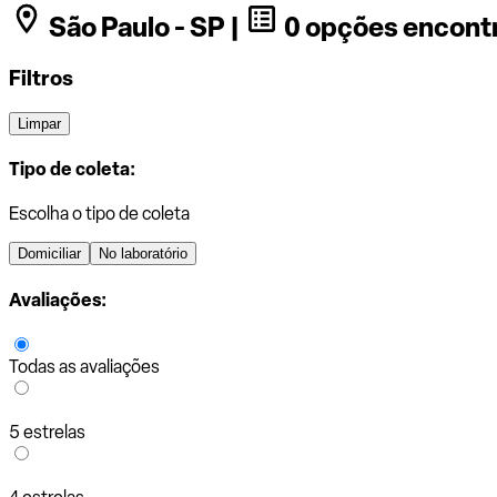
São Paulo - SP |
0 opções encont
Filtros
Limpar
Tipo de coleta:
Escolha o tipo de coleta
Domiciliar
No laboratório
Avaliações:
Todas as avaliações
5 estrelas