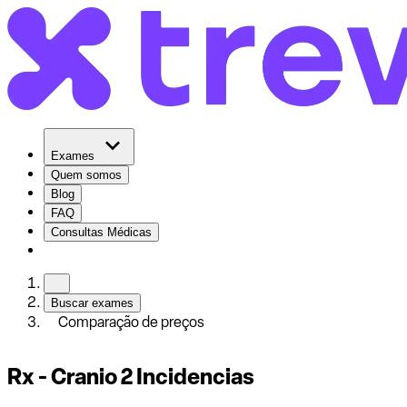
Exames
Quem somos
Blog
FAQ
Consultas Médicas
Buscar exames
Comparação de preços
Rx - Cranio 2 Incidencias