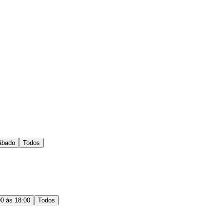
ábado
Todos
00 às 18:00
Todos