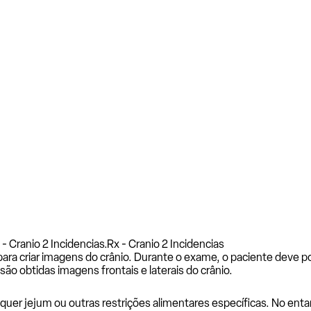
- Cranio 2 Incidencias.
Rx - Cranio 2 Incidencias
ara criar imagens do crânio. Durante o exame, o paciente deve p
ão obtidas imagens frontais e laterais do crânio.
uer jejum ou outras restrições alimentares específicas. No entan