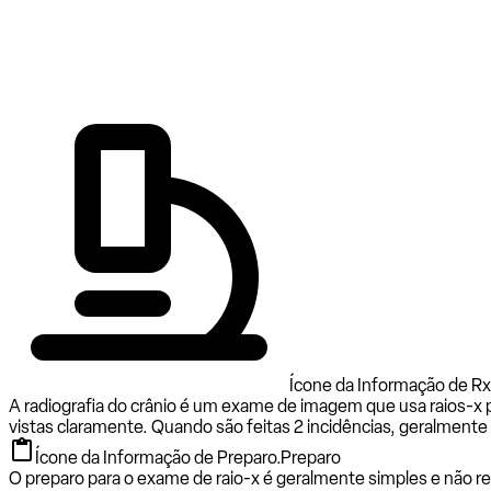
Ícone da Informação de Rx 
A radiografia do crânio é um exame de imagem que usa raios-x p
vistas claramente. Quando são feitas 2 incidências, geralmente s
Ícone da Informação de Preparo.
Preparo
O preparo para o exame de raio-x é geralmente simples e não req