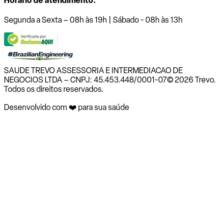
Horário de atendimento:
Segunda a Sexta – 08h às 19h | Sábado - 08h às 13h
SAUDE TREVO ASSESSORIA E INTERMEDIACAO DE
NEGOCIOS LTDA – CNPJ: 45.453.448/0001-07
© 2026 Trevo.
Todos os direitos reservados.
Desenvolvido com ❤️ para sua saúde