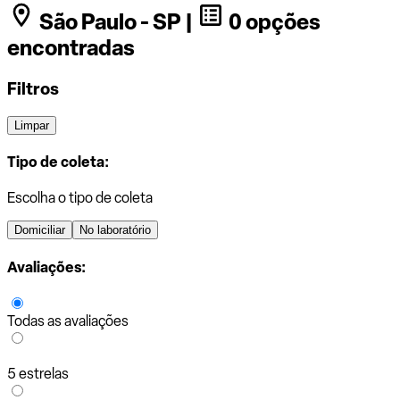
São Paulo - SP |
0 opções
encontradas
Filtros
Limpar
Tipo de coleta:
Escolha o tipo de coleta
Domiciliar
No laboratório
Avaliações:
Todas as avaliações
5 estrelas