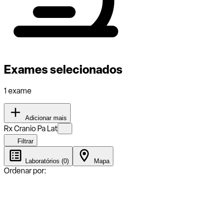
Exames selecionados
1 exame
Adicionar mais
Rx Cranio Pa Lat
Filtrar
Laboratórios (0)
Mapa
Ordenar por: