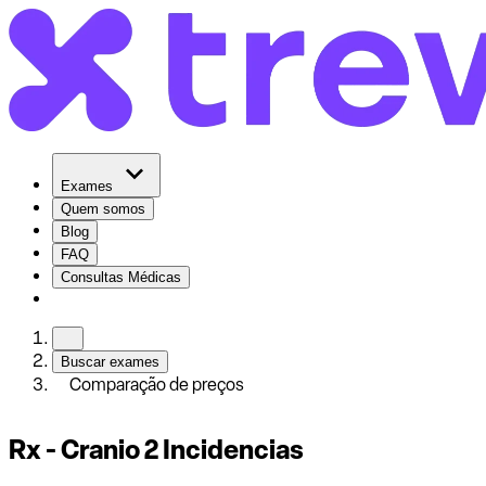
Exames
Quem somos
Blog
FAQ
Consultas Médicas
Buscar exames
Comparação de preços
Rx - Cranio 2 Incidencias