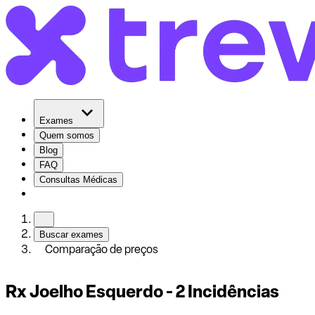
Exames
Quem somos
Blog
FAQ
Consultas Médicas
Buscar exames
Comparação de preços
Rx Joelho Esquerdo - 2 Incidências