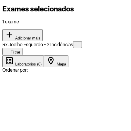
Exames selecionados
1 exame
Adicionar mais
Rx Joelho Esquerdo - 2 Incidências
Filtrar
Laboratórios (0)
Mapa
Ordenar por: