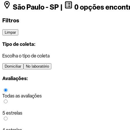
São Paulo - SP |
0 opções encont
Filtros
Limpar
Tipo de coleta:
Escolha o tipo de coleta
Domiciliar
No laboratório
Avaliações:
Todas as avaliações
5 estrelas