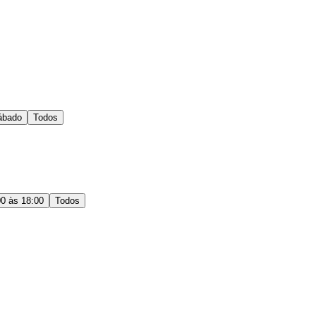
ábado
Todos
00 às 18:00
Todos