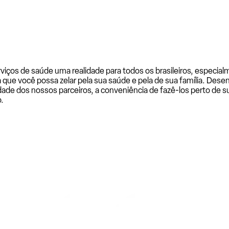
rviços de saúde uma realidade para todos os brasileiros, especi
a que você possa zelar pela sua saúde e pela de sua família. De
ade dos nossos parceiros, a conveniência de fazê-los perto de su
.