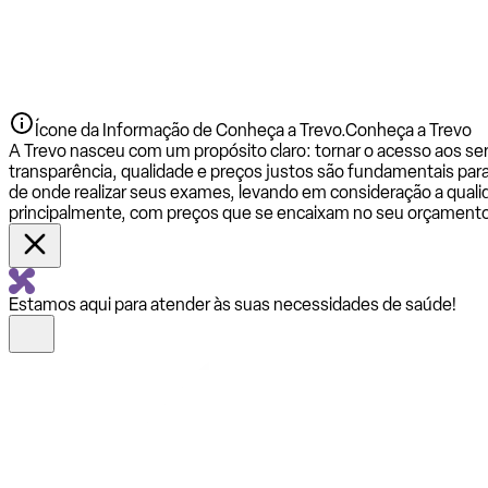
Ícone da Informação de Conheça a Trevo.
Conheça a Trevo
A Trevo nasceu com um propósito claro: tornar o acesso aos se
transparência, qualidade e preços justos são fundamentais par
de onde realizar seus exames, levando em consideração a qualid
principalmente, com preços que se encaixam no seu orçamento
Estamos aqui para atender às suas necessidades de saúde!