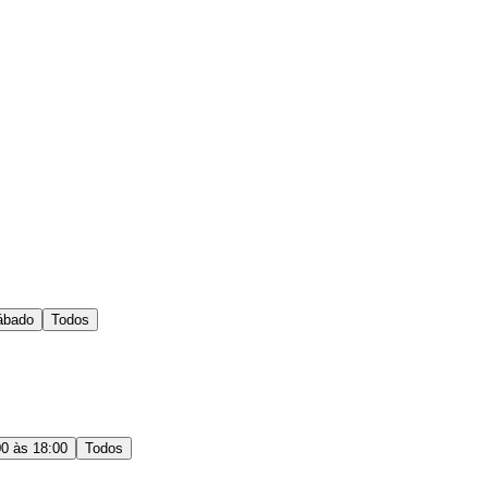
ábado
Todos
00 às 18:00
Todos