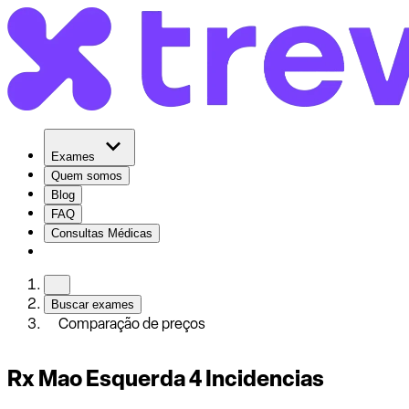
Exames
Quem somos
Blog
FAQ
Consultas Médicas
Buscar exames
Comparação de preços
Rx Mao Esquerda 4 Incidencias