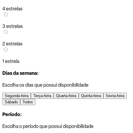
4 estrelas
3 estrelas
2 estrelas
1 estrela
Dias da semana:
Escolha os dias que possui disponibilidade
Segunda-feira
Terça-feira
Quarta-feira
Quinta-feira
Sexta-feira
Sábado
Todos
Período:
Escolha o período que possui disponibilidade