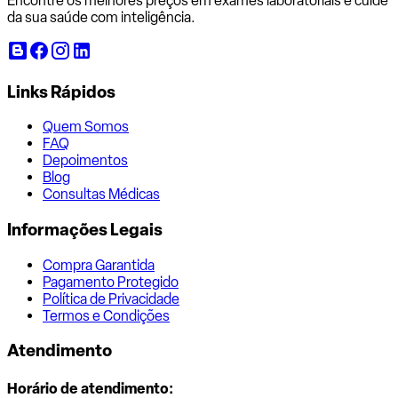
Encontre os melhores preços em exames laboratoriais e cuide
da sua saúde com inteligência.
Links Rápidos
Quem Somos
FAQ
Depoimentos
Blog
Consultas Médicas
Informações Legais
Compra Garantida
Pagamento Protegido
Política de Privacidade
Termos e Condições
Atendimento
Horário de atendimento: