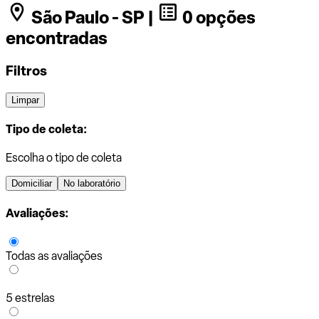
São Paulo - SP |
0 opções
encontradas
Filtros
Limpar
Tipo de coleta:
Escolha o tipo de coleta
Domiciliar
No laboratório
Avaliações:
Todas as avaliações
5 estrelas