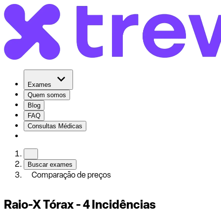
Exames
Quem somos
Blog
FAQ
Consultas Médicas
Buscar exames
Comparação de preços
Raio-X Tórax - 4 Incidências