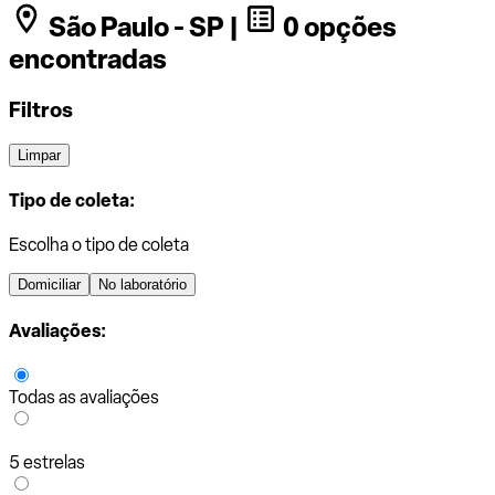
São Paulo - SP |
0 opções
encontradas
Filtros
Limpar
Tipo de coleta:
Escolha o tipo de coleta
Domiciliar
No laboratório
Avaliações:
Todas as avaliações
5 estrelas