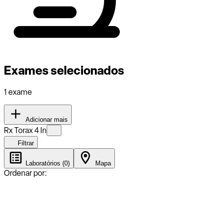
Exames selecionados
1 exame
Adicionar mais
Rx Torax 4 In
Filtrar
Laboratórios (0)
Mapa
Ordenar por: