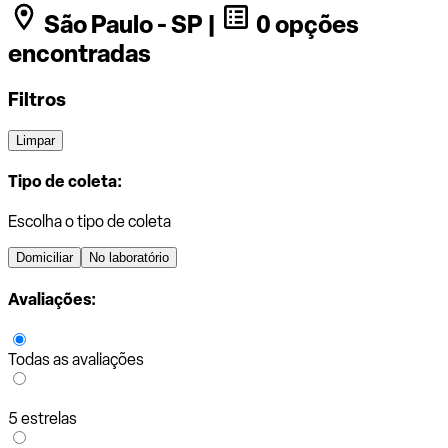
São Paulo - SP |
0 opções
encontradas
Filtros
Limpar
Tipo de coleta:
Escolha o tipo de coleta
Domiciliar
No laboratório
Avaliações:
Todas as avaliações
5 estrelas