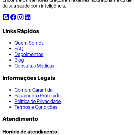
Encontre os melhores preços em exames laboratoriais e cuide
da sua saúde com inteligência.
Links Rápidos
Quem Somos
FAQ
Depoimentos
Blog
Consultas Médicas
Informações Legais
Compra Garantida
Pagamento Protegido
Política de Privacidade
Termos e Condições
Atendimento
Horário de atendimento: