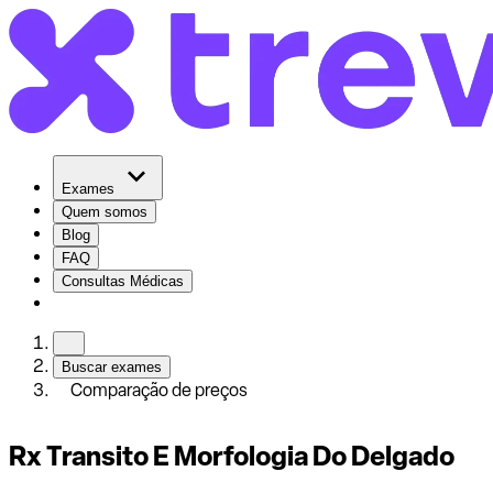
Exames
Quem somos
Blog
FAQ
Consultas Médicas
Buscar exames
Comparação de preços
Rx Transito E Morfologia Do Delgado