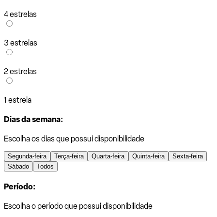
4 estrelas
3 estrelas
2 estrelas
1 estrela
Dias da semana:
Escolha os dias que possui disponibilidade
Segunda-feira
Terça-feira
Quarta-feira
Quinta-feira
Sexta-feira
Sábado
Todos
Período:
Escolha o período que possui disponibilidade