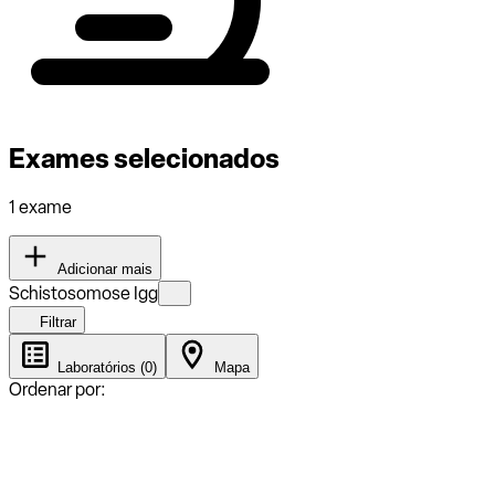
Exames selecionados
1 exame
Adicionar mais
Schistosomose Igg
Filtrar
Laboratórios (0)
Mapa
Ordenar por: