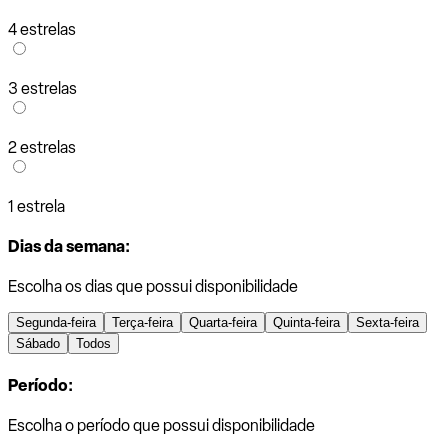
4 estrelas
3 estrelas
2 estrelas
1 estrela
Dias da semana:
Escolha os dias que possui disponibilidade
Segunda-feira
Terça-feira
Quarta-feira
Quinta-feira
Sexta-feira
Sábado
Todos
Período:
Escolha o período que possui disponibilidade