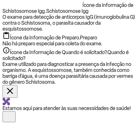
Ícone da Informação de
Schistosomose Igg.
Schistosomose Igg
O exame para detecção de anticorpos IgG (imunoglobulina G)
contra o Schistosoma, o parasita causador da
esquistossomose.
Ícone da Informação de Preparo.
Preparo
Não há preparo especial para coleta do exame.
Ícone da Informação de Quando é solicitado?.
Quando é
solicitado?
Exame utilizado para diagnosticar a presença da infecção no
organismo. A esquistossomose, também conhecida como
barriga d'água, é uma doença parasitária causada por vermes
do gênero Schistosoma.
Estamos aqui para atender às suas necessidades de saúde!