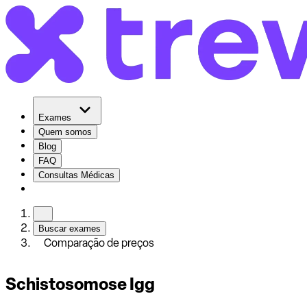
Exames
Quem somos
Blog
FAQ
Consultas Médicas
Buscar exames
Comparação de preços
Schistosomose Igg