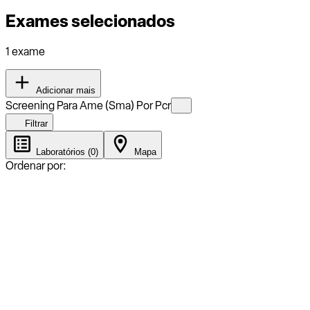
Exames selecionados
1 exame
Adicionar mais
Screening Para Ame (Sma) Por Pcr
Filtrar
Laboratórios (0)
Mapa
Ordenar por: