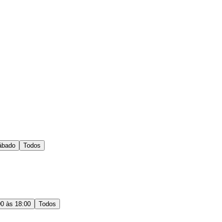
ábado
Todos
00 às 18:00
Todos