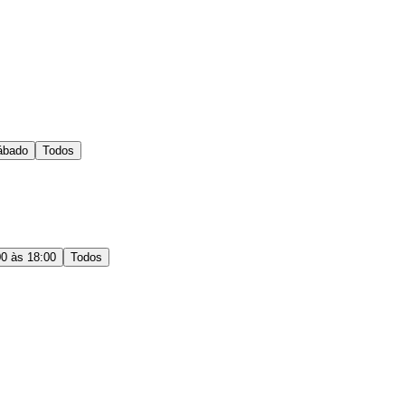
ábado
Todos
00 às 18:00
Todos