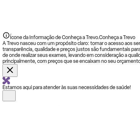
Ícone da Informação de Conheça a Trevo.
Conheça a Trevo
A Trevo nasceu com um propósito claro: tornar o acesso aos se
transparência, qualidade e preços justos são fundamentais par
de onde realizar seus exames, levando em consideração a qualid
principalmente, com preços que se encaixam no seu orçamento
Estamos aqui para atender às suas necessidades de saúde!