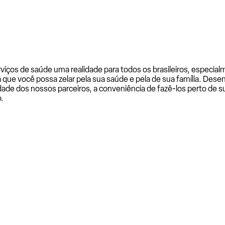
rviços de saúde uma realidade para todos os brasileiros, especi
a que você possa zelar pela sua saúde e pela de sua família. De
ade dos nossos parceiros, a conveniência de fazê-los perto de su
.