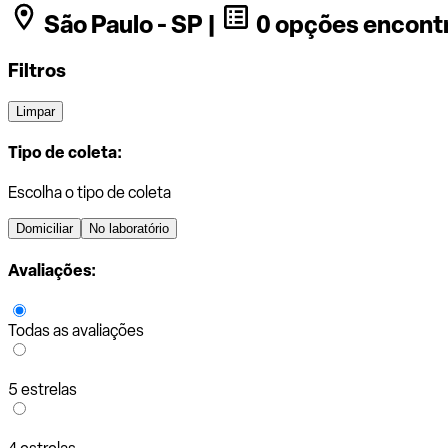
São Paulo - SP |
0 opções encont
Filtros
Limpar
Tipo de coleta:
Escolha o tipo de coleta
Domiciliar
No laboratório
Avaliações:
Todas as avaliações
5 estrelas