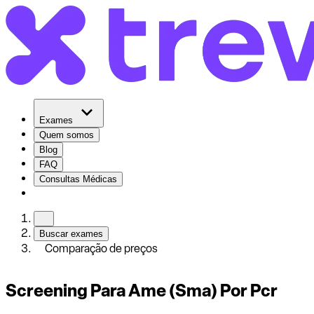
Exames
Quem somos
Blog
FAQ
Consultas Médicas
Buscar exames
Comparação de preços
Screening Para Ame (Sma) Por Pcr