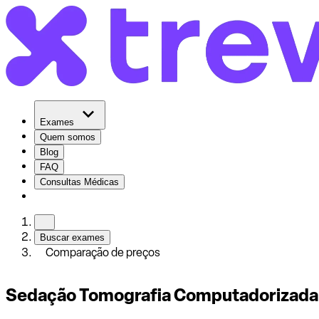
Exames
Quem somos
Blog
FAQ
Consultas Médicas
Buscar exames
Comparação de preços
Sedação Tomografia Computadorizada