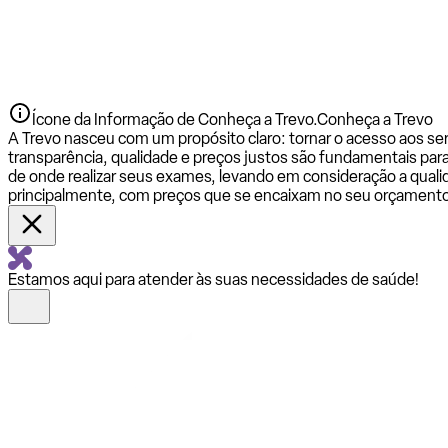
Ícone da Informação de Conheça a Trevo.
Conheça a Trevo
A Trevo nasceu com um propósito claro: tornar o acesso aos se
transparência, qualidade e preços justos são fundamentais par
de onde realizar seus exames, levando em consideração a qualid
principalmente, com preços que se encaixam no seu orçamento
Estamos aqui para atender às suas necessidades de saúde!