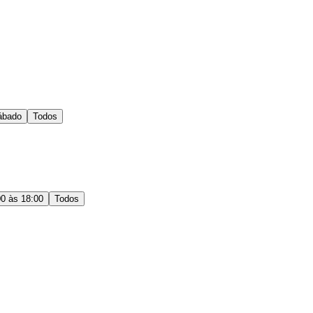
ábado
Todos
00 às 18:00
Todos