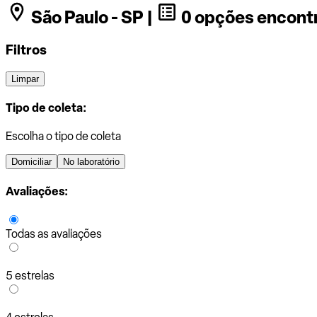
São Paulo - SP |
0 opções encont
Filtros
Limpar
Tipo de coleta:
Escolha o tipo de coleta
Domiciliar
No laboratório
Avaliações:
Todas as avaliações
5 estrelas