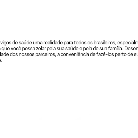
rviços de saúde uma realidade para todos os brasileiros, especi
a que você possa zelar pela sua saúde e pela de sua família. De
ade dos nossos parceiros, a conveniência de fazê-los perto de su
.