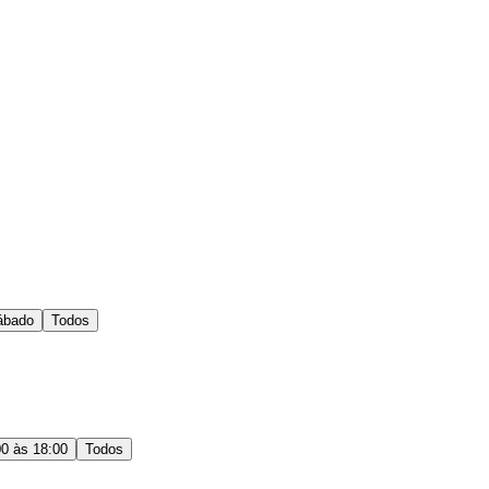
ábado
Todos
00 às 18:00
Todos