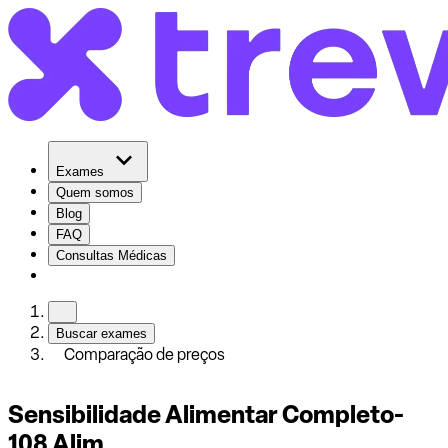
Exames
Quem somos
Blog
FAQ
Consultas Médicas
Buscar exames
Comparação de preços
Sensibilidade Alimentar Completo-
108 Alim