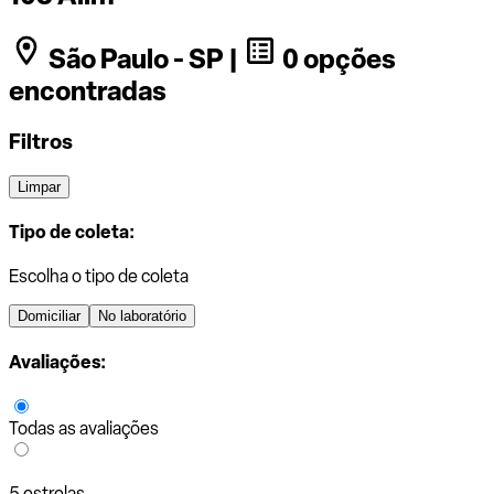
São Paulo - SP |
0 opções
encontradas
Filtros
Limpar
Tipo de coleta:
Escolha o tipo de coleta
Domiciliar
No laboratório
Avaliações:
Todas as avaliações
5 estrelas