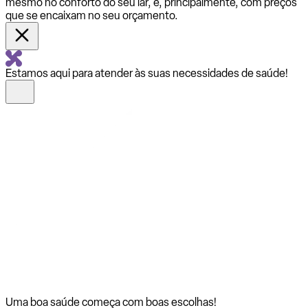
mesmo no conforto do seu lar, e, principalmente, com preços
que se encaixam no seu orçamento.
Estamos aqui para atender às suas necessidades de saúde!
Uma boa saúde começa com
boas escolhas!