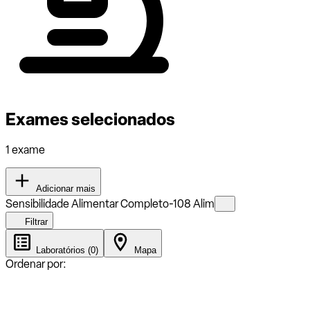
Exames selecionados
1 exame
Adicionar mais
Sensibilidade Alimentar Completo-108 Alim
Filtrar
Laboratórios (0)
Mapa
Ordenar por: