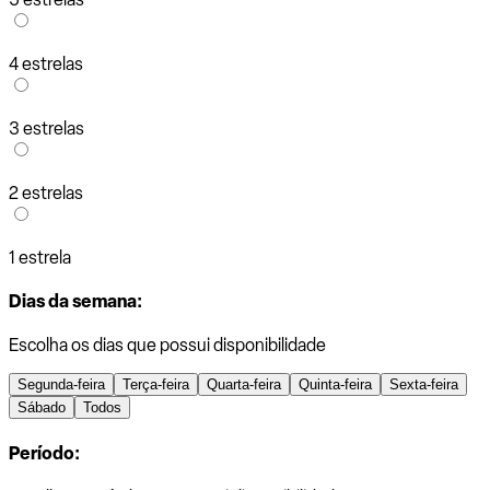
4 estrelas
3 estrelas
2 estrelas
1 estrela
Dias da semana:
Escolha os dias que possui disponibilidade
Segunda-feira
Terça-feira
Quarta-feira
Quinta-feira
Sexta-feira
Sábado
Todos
Período: