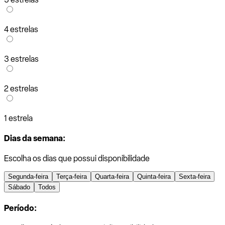
4 estrelas
3 estrelas
2 estrelas
1 estrela
Dias da semana:
Escolha os dias que possui disponibilidade
Segunda-feira
Terça-feira
Quarta-feira
Quinta-feira
Sexta-feira
Sábado
Todos
Período: