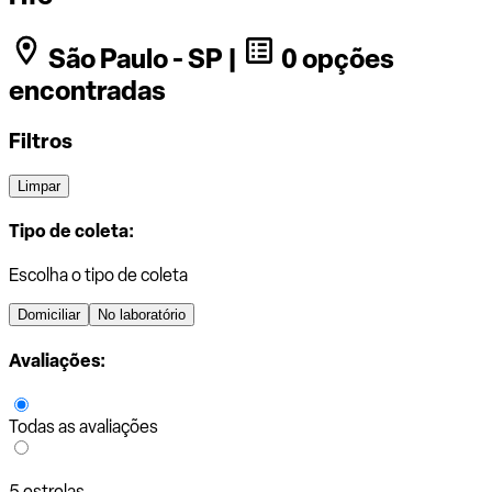
São Paulo - SP |
0 opções
encontradas
Filtros
Limpar
Tipo de coleta:
Escolha o tipo de coleta
Domiciliar
No laboratório
Avaliações:
Todas as avaliações
5 estrelas