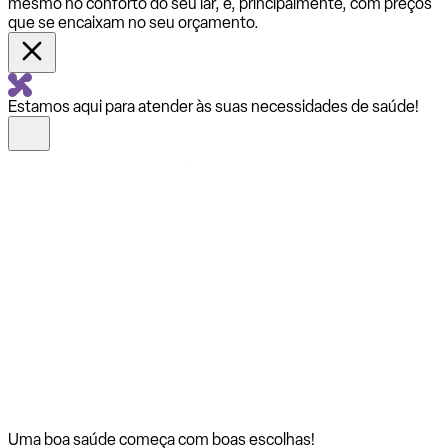
mesmo no conforto do seu lar, e, principalmente, com preços
que se encaixam no seu orçamento.
Estamos aqui para atender às suas necessidades de saúde!
Uma boa saúde começa com
boas escolhas!