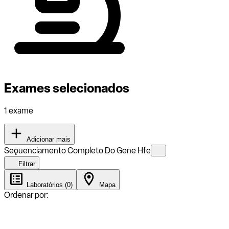
Exames selecionados
1 exame
Adicionar mais
Seǫuenciamento Completo Do Gene Hfe
Filtrar
Laboratórios (0)
Mapa
Ordenar por: