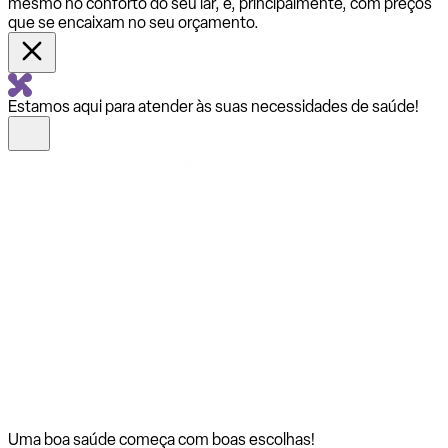
mesmo no conforto do seu lar, e, principalmente, com preços
que se encaixam no seu orçamento.
Estamos aqui para atender às suas necessidades de saúde!
Uma boa saúde começa com
boas escolhas!