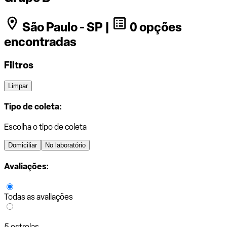
São Paulo - SP |
0 opções
encontradas
Filtros
Limpar
Tipo de coleta:
Escolha o tipo de coleta
Domiciliar
No laboratório
Avaliações:
Todas as avaliações
5 estrelas