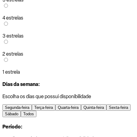
4 estrelas
3 estrelas
2 estrelas
1 estrela
Dias da semana:
Escolha os dias que possui disponibilidade
Segunda-feira
Terça-feira
Quarta-feira
Quinta-feira
Sexta-feira
Sábado
Todos
Período: