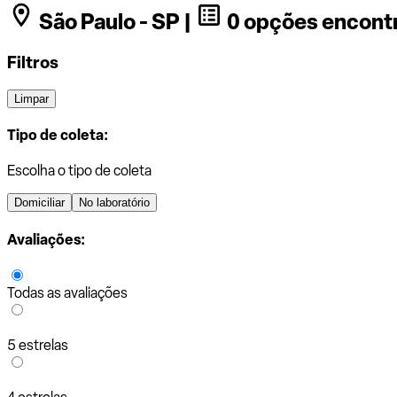
São Paulo - SP |
0 opções encont
Filtros
Limpar
Tipo de coleta:
Escolha o tipo de coleta
Domiciliar
No laboratório
Avaliações:
Todas as avaliações
5 estrelas