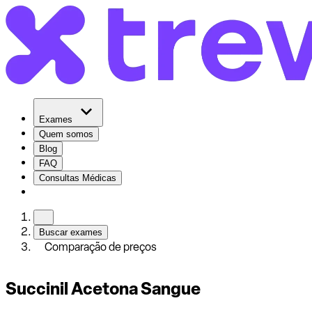
Exames
Quem somos
Blog
FAQ
Consultas Médicas
Buscar exames
Comparação de preços
Succinil Acetona Sangue