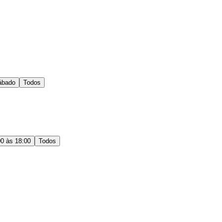
ábado
Todos
00 às 18:00
Todos