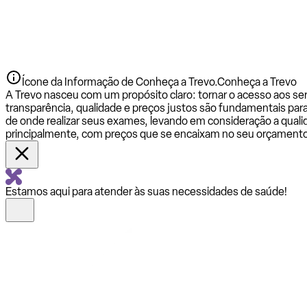
Ícone da Informação de Conheça a Trevo.
Conheça a Trevo
A Trevo nasceu com um propósito claro: tornar o acesso aos se
transparência, qualidade e preços justos são fundamentais par
de onde realizar seus exames, levando em consideração a qualid
principalmente, com preços que se encaixam no seu orçamento
Estamos aqui para atender às suas necessidades de saúde!