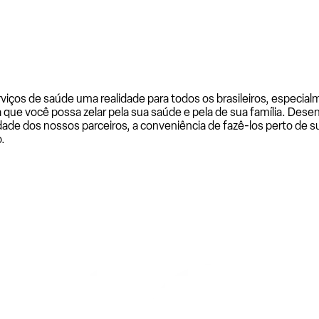
rviços de saúde uma realidade para todos os brasileiros, especi
a que você possa zelar pela sua saúde e pela de sua família. De
ade dos nossos parceiros, a conveniência de fazê-los perto de su
.