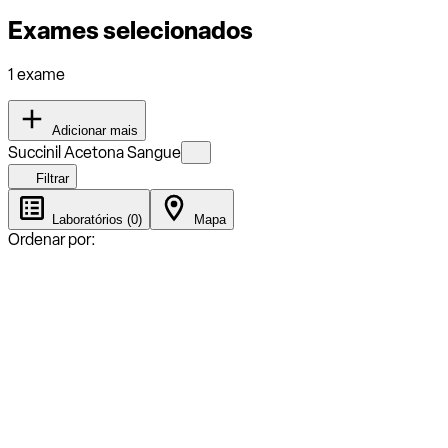
Exames selecionados
1 exame
Adicionar mais
Succinil Acetona Sangue
Filtrar
Laboratórios (0)
Mapa
Ordenar por: