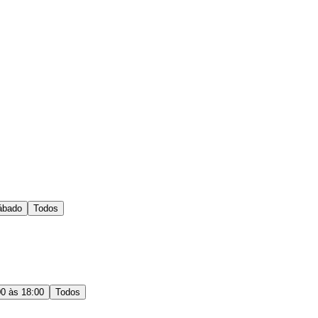
ábado
Todos
00 às 18:00
Todos