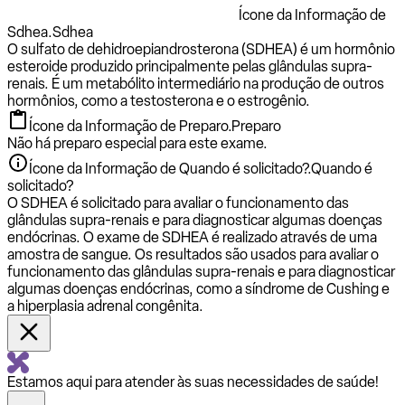
Ícone da Informação de
Sdhea.
Sdhea
O sulfato de dehidroepiandrosterona (SDHEA) é um hormônio
esteroide produzido principalmente pelas glândulas supra-
renais. É um metabólito intermediário na produção de outros
hormônios, como a testosterona e o estrogênio.
Ícone da Informação de Preparo.
Preparo
Não há preparo especial para este exame.
Ícone da Informação de Quando é solicitado?.
Quando é
solicitado?
O SDHEA é solicitado para avaliar o funcionamento das
glândulas supra-renais e para diagnosticar algumas doenças
endócrinas. O exame de SDHEA é realizado através de uma
amostra de sangue. Os resultados são usados para avaliar o
funcionamento das glândulas supra-renais e para diagnosticar
algumas doenças endócrinas, como a síndrome de Cushing e
a hiperplasia adrenal congênita.
Estamos aqui para atender às suas necessidades de saúde!