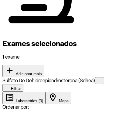
Exames selecionados
1 exame
Adicionar mais
Sulfato De Dehidroepiandrosterona (Sdhea)
Filtrar
Laboratórios (0)
Mapa
Ordenar por: