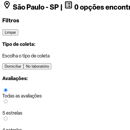
São Paulo - SP |
0 opções encont
Filtros
Limpar
Tipo de coleta:
Escolha o tipo de coleta
Domiciliar
No laboratório
Avaliações:
Todas as avaliações
5 estrelas