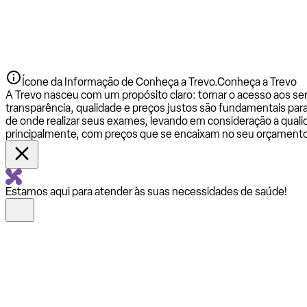
Ícone da Informação de Conheça a Trevo.
Conheça a Trevo
A Trevo nasceu com um propósito claro: tornar o acesso aos se
transparência, qualidade e preços justos são fundamentais par
de onde realizar seus exames, levando em consideração a qualid
principalmente, com preços que se encaixam no seu orçamento
Estamos aqui para atender às suas necessidades de saúde!