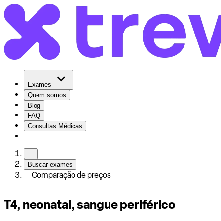
Exames
Quem somos
Blog
FAQ
Consultas Médicas
Buscar exames
Comparação de preços
T4, neonatal, sangue periférico