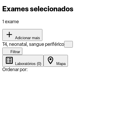
Exames selecionados
1 exame
Adicionar mais
T4, neonatal, sangue periférico
Filtrar
Laboratórios (0)
Mapa
Ordenar por: