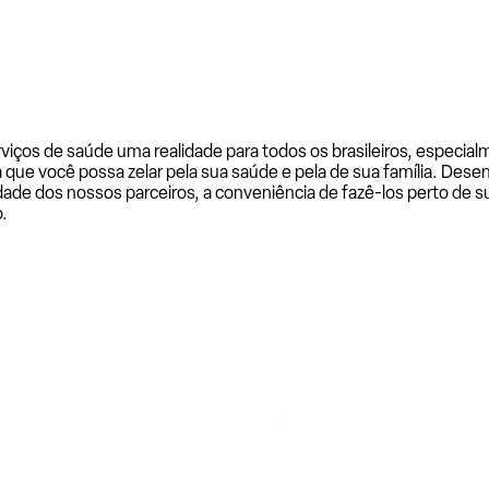
rviços de saúde uma realidade para todos os brasileiros, especi
a que você possa zelar pela sua saúde e pela de sua família. De
ade dos nossos parceiros, a conveniência de fazê-los perto de su
.