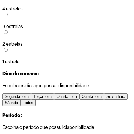
4 estrelas
3 estrelas
2 estrelas
1 estrela
Dias da semana:
Escolha os dias que possui disponibilidade
Segunda-feira
Terça-feira
Quarta-feira
Quinta-feira
Sexta-feira
Sábado
Todos
Período:
Escolha o período que possui disponibilidade