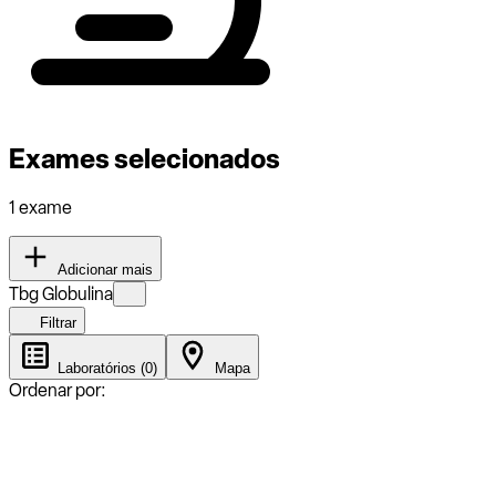
Exames selecionados
1 exame
Adicionar mais
Tbg Globulina
Filtrar
Laboratórios (0)
Mapa
Ordenar por: