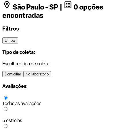
São Paulo - SP |
0 opções
encontradas
Filtros
Limpar
Tipo de coleta:
Escolha o tipo de coleta
Domiciliar
No laboratório
Avaliações:
Todas as avaliações
5 estrelas