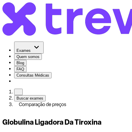
Exames
Quem somos
Blog
FAQ
Consultas Médicas
Buscar exames
Comparação de preços
Globulina Ligadora Da Tiroxina