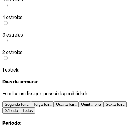
4 estrelas
3 estrelas
2 estrelas
1 estrela
Dias da semana:
Escolha os dias que possui disponibilidade
Segunda-feira
Terça-feira
Quarta-feira
Quinta-feira
Sexta-feira
Sábado
Todos
Período: