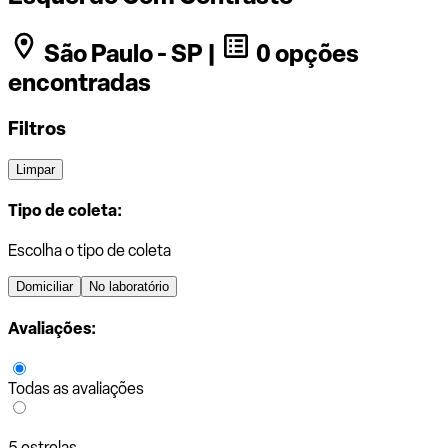
São Paulo - SP |
0 opções
encontradas
Filtros
Limpar
Tipo de coleta:
Escolha o tipo de coleta
Domiciliar
No laboratório
Avaliações:
Todas as avaliações
5 estrelas