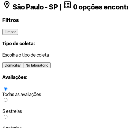
São Paulo - SP |
0 opções encont
Filtros
Limpar
Tipo de coleta:
Escolha o tipo de coleta
Domiciliar
No laboratório
Avaliações:
Todas as avaliações
5 estrelas