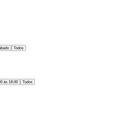
ábado
Todos
00 às 18:00
Todos