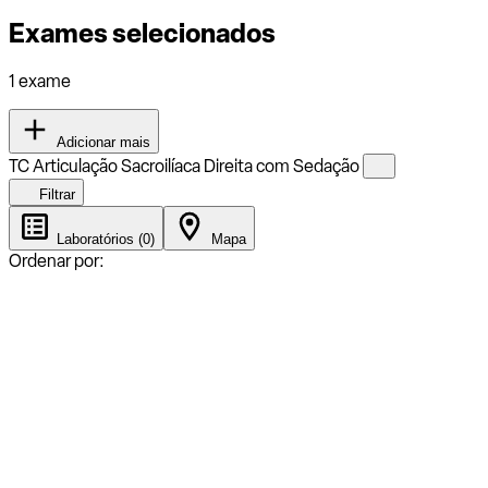
Exames selecionados
1 exame
Adicionar mais
TC Articulação Sacroilíaca Direita com Sedação
Filtrar
Laboratórios (0)
Mapa
Ordenar por: