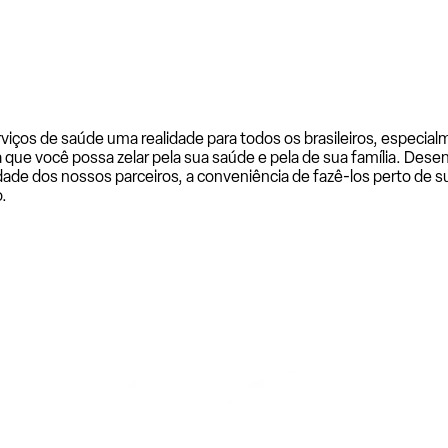
rviços de saúde uma realidade para todos os brasileiros, especi
a que você possa zelar pela sua saúde e pela de sua família. De
ade dos nossos parceiros, a conveniência de fazê-los perto de su
.