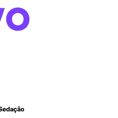
 Sedação