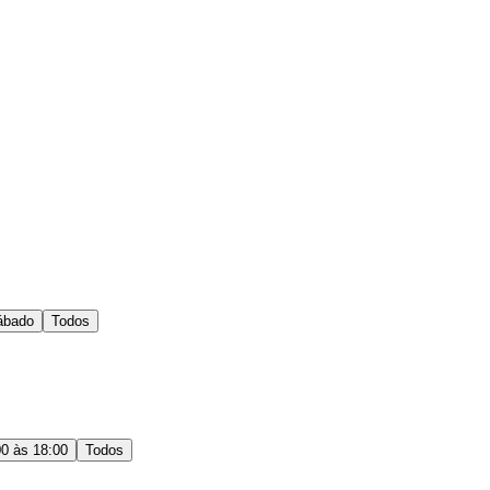
ábado
Todos
00 às 18:00
Todos