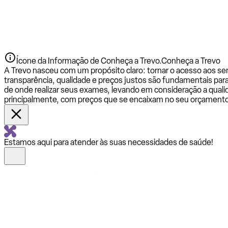
Ícone da Informação de Conheça a Trevo.
Conheça a Trevo
A Trevo nasceu com um propósito claro: tornar o acesso aos se
transparência, qualidade e preços justos são fundamentais par
de onde realizar seus exames, levando em consideração a qualid
principalmente, com preços que se encaixam no seu orçamento
Estamos aqui para atender às suas necessidades de saúde!