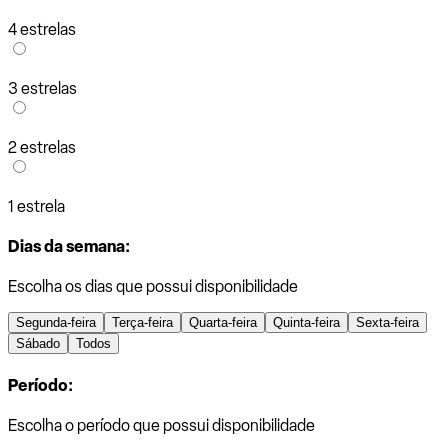
4 estrelas
3 estrelas
2 estrelas
1 estrela
Dias da semana:
Escolha os dias que possui disponibilidade
Segunda-feira
Terça-feira
Quarta-feira
Quinta-feira
Sexta-feira
Sábado
Todos
Período:
Escolha o período que possui disponibilidade