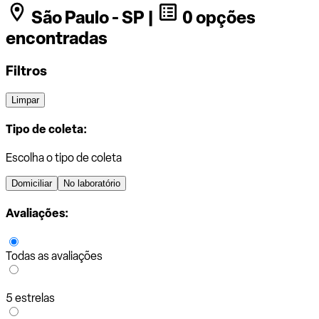
São Paulo - SP |
0 opções
encontradas
Filtros
Limpar
Tipo de coleta:
Escolha o tipo de coleta
Domiciliar
No laboratório
Avaliações:
Todas as avaliações
5 estrelas