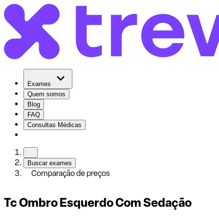
Exames
Quem somos
Blog
FAQ
Consultas Médicas
Buscar exames
Comparação de preços
Tc Ombro Esquerdo Com Sedação