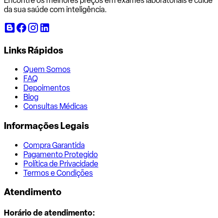
Encontre os melhores preços em exames laboratoriais e cuide
da sua saúde com inteligência.
Links Rápidos
Quem Somos
FAQ
Depoimentos
Blog
Consultas Médicas
Informações Legais
Compra Garantida
Pagamento Protegido
Política de Privacidade
Termos e Condições
Atendimento
Horário de atendimento: