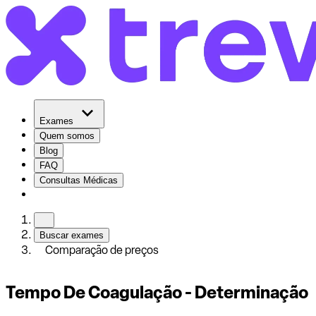
Exames
Quem somos
Blog
FAQ
Consultas Médicas
Buscar exames
Comparação de preços
Tempo De Coagulação - Determinação