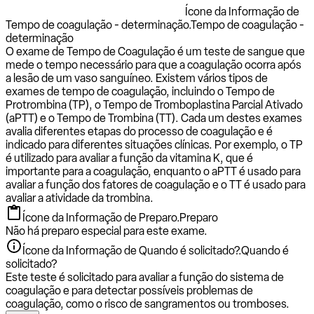
Ícone da Informação de
Tempo de coagulação - determinação.
Tempo de coagulação -
determinação
O exame de Tempo de Coagulação é um teste de sangue que
mede o tempo necessário para que a coagulação ocorra após
a lesão de um vaso sanguíneo. Existem vários tipos de
exames de tempo de coagulação, incluindo o Tempo de
Protrombina (TP), o Tempo de Tromboplastina Parcial Ativado
(aPTT) e o Tempo de Trombina (TT). Cada um destes exames
avalia diferentes etapas do processo de coagulação e é
indicado para diferentes situações clínicas. Por exemplo, o TP
é utilizado para avaliar a função da vitamina K, que é
importante para a coagulação, enquanto o aPTT é usado para
avaliar a função dos fatores de coagulação e o TT é usado para
avaliar a atividade da trombina.
Ícone da Informação de Preparo.
Preparo
Não há preparo especial para este exame.
Ícone da Informação de Quando é solicitado?.
Quando é
solicitado?
Este teste é solicitado para avaliar a função do sistema de
coagulação e para detectar possíveis problemas de
coagulação, como o risco de sangramentos ou tromboses.