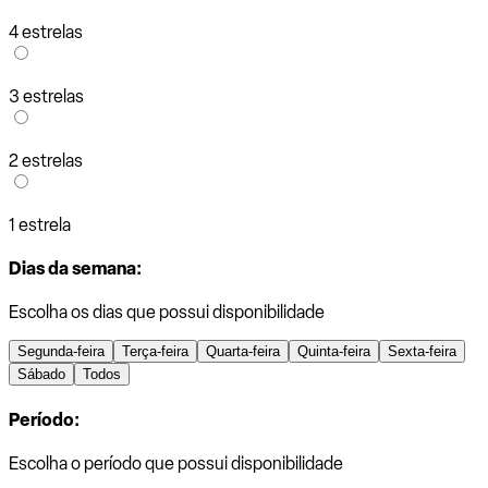
4 estrelas
3 estrelas
2 estrelas
1 estrela
Dias da semana:
Escolha os dias que possui disponibilidade
Segunda-feira
Terça-feira
Quarta-feira
Quinta-feira
Sexta-feira
Sábado
Todos
Período:
Escolha o período que possui disponibilidade