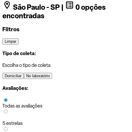
São Paulo - SP |
0 opções
encontradas
Filtros
Limpar
Tipo de coleta:
Escolha o tipo de coleta
Domiciliar
No laboratório
Avaliações:
Todas as avaliações
5 estrelas