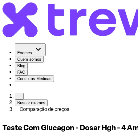
Exames
Quem somos
Blog
FAQ
Consultas Médicas
Buscar exames
Comparação de preços
Teste Com Glucagon - Dosar Hgh - 4 Am