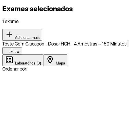
Exames selecionados
1 exame
Adicionar mais
Teste Com Glucagon - Dosar HGH - 4 Amostras – 150 Minutos
Filtrar
Laboratórios (0)
Mapa
Ordenar por: