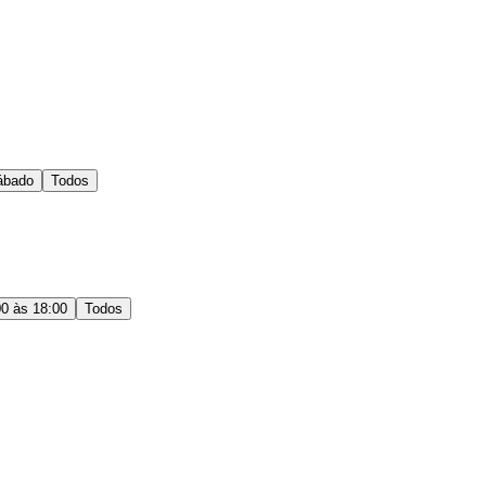
ábado
Todos
00 às 18:00
Todos