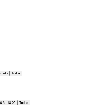
ábado
Todos
00 às 18:00
Todos