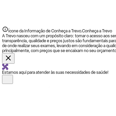
Ícone da Informação de Conheça a Trevo.
Conheça a Trevo
A Trevo nasceu com um propósito claro: tornar o acesso aos se
transparência, qualidade e preços justos são fundamentais par
de onde realizar seus exames, levando em consideração a qualid
principalmente, com preços que se encaixam no seu orçamento
Estamos aqui para atender às suas necessidades de saúde!