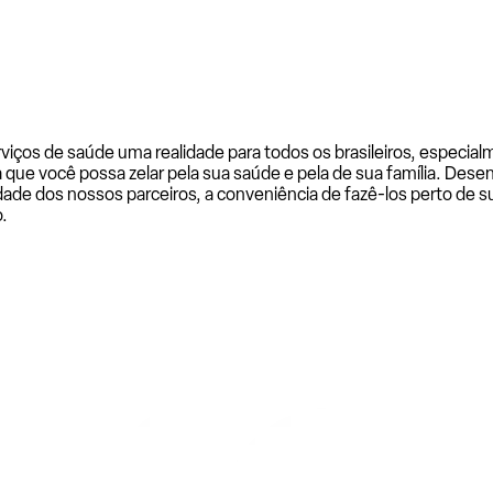
rviços de saúde uma realidade para todos os brasileiros, especi
a que você possa zelar pela sua saúde e pela de sua família. De
ade dos nossos parceiros, a conveniência de fazê-los perto de su
.