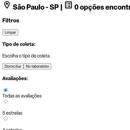
São Paulo - SP |
0 opções encont
Filtros
Limpar
Tipo de coleta:
Escolha o tipo de coleta
Domiciliar
No laboratório
Avaliações:
Todas as avaliações
5 estrelas