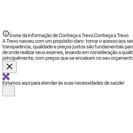
Ícone da Informação de Conheça a Trevo.
Conheça a Trevo
A Trevo nasceu com um propósito claro: tornar o acesso aos se
transparência, qualidade e preços justos são fundamentais par
de onde realizar seus exames, levando em consideração a qualid
principalmente, com preços que se encaixam no seu orçamento
Estamos aqui para atender às suas necessidades de saúde!