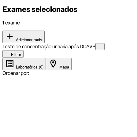
Exames selecionados
1 exame
Adicionar mais
Teste de concentração urinária após DDAVP
Filtrar
Laboratórios (0)
Mapa
Ordenar por: