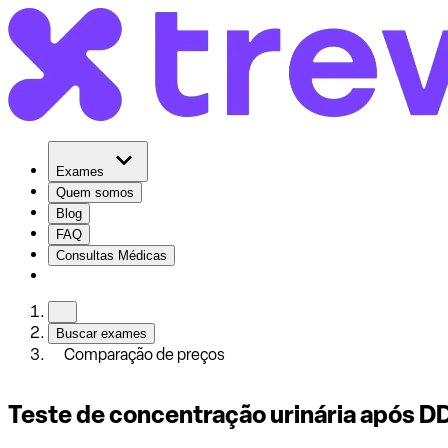
Exames
Quem somos
Blog
FAQ
Consultas Médicas
Buscar exames
Comparação de preços
Teste de concentração urinária após 