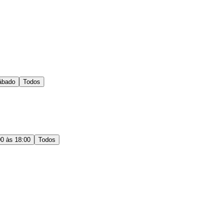
ábado
Todos
00 às 18:00
Todos