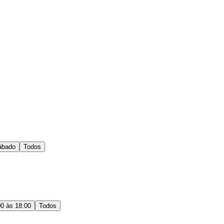
ábado
Todos
00 às 18:00
Todos