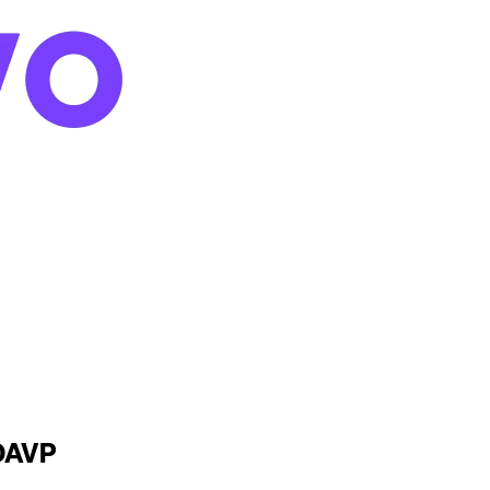
DDAVP