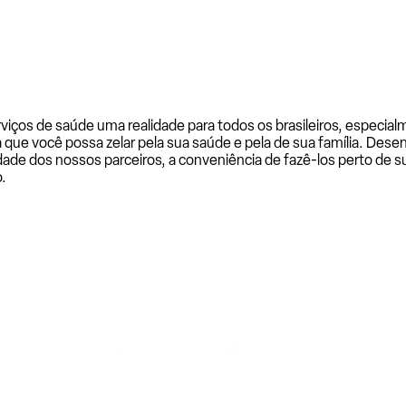
rviços de saúde uma realidade para todos os brasileiros, especi
a que você possa zelar pela sua saúde e pela de sua família. De
ade dos nossos parceiros, a conveniência de fazê-los perto de su
.