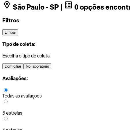
São Paulo - SP |
0 opções encont
Filtros
Limpar
Tipo de coleta:
Escolha o tipo de coleta
Domiciliar
No laboratório
Avaliações:
Todas as avaliações
5 estrelas