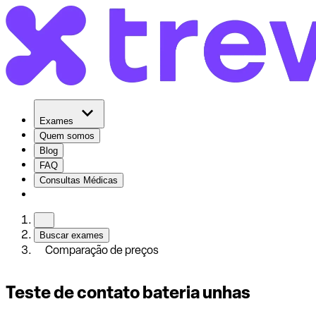
Exames
Quem somos
Blog
FAQ
Consultas Médicas
Buscar exames
Comparação de preços
Teste de contato bateria unhas