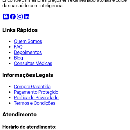
Encontre os melhores preços em exames laboratoriais e cuide
da sua saúde com inteligência.
Links Rápidos
Quem Somos
FAQ
Depoimentos
Blog
Consultas Médicas
Informações Legais
Compra Garantida
Pagamento Protegido
Política de Privacidade
Termos e Condições
Atendimento
Horário de atendimento: