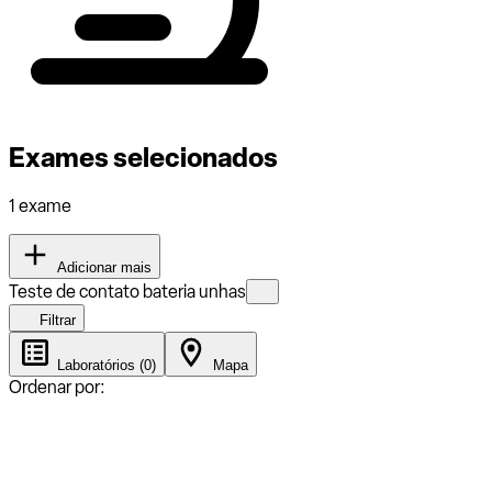
Exames selecionados
1 exame
Adicionar mais
Teste de contato bateria unhas
Filtrar
Laboratórios (0)
Mapa
Ordenar por: