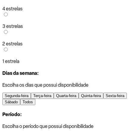
4 estrelas
3 estrelas
2 estrelas
1 estrela
Dias da semana:
Escolha os dias que possui disponibilidade
Segunda-feira
Terça-feira
Quarta-feira
Quinta-feira
Sexta-feira
Sábado
Todos
Período:
Escolha o período que possui disponibilidade