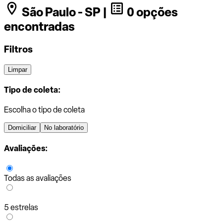
São Paulo - SP |
0 opções
encontradas
Filtros
Limpar
Tipo de coleta:
Escolha o tipo de coleta
Domiciliar
No laboratório
Avaliações:
Todas as avaliações
5 estrelas