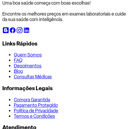
Uma boa saúde começa com
boas escolhas!
Encontre os melhores preços em exames laboratoriais e cuide
da sua saúde com inteligência.
Links Rápidos
Quem Somos
FAQ
Depoimentos
Blog
Consultas Médicas
Informações Legais
Compra Garantida
Pagamento Protegido
Política de Privacidade
Termos e Condições
Atendimento