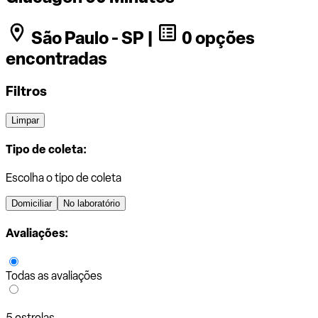
São Paulo - SP |
0 opções
encontradas
Filtros
Limpar
Tipo de coleta:
Escolha o tipo de coleta
Domiciliar
No laboratório
Avaliações:
Todas as avaliações
5 estrelas