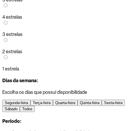
4 estrelas
3 estrelas
2 estrelas
1 estrela
Dias da semana:
Escolha os dias que possui disponibilidade
Segunda-feira
Terça-feira
Quarta-feira
Quinta-feira
Sexta-feira
Sábado
Todos
Período: