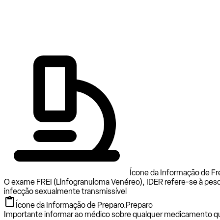
Ícone da Informação de Fr
O exame FREI (Linfogranuloma Venéreo), IDER refere-se à pesq
infecção sexualmente transmissível
Ícone da Informação de Preparo.
Preparo
Importante informar ao médico sobre qualquer medicamento que 