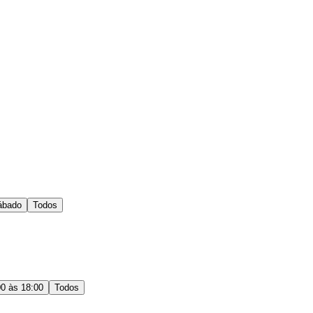
ábado
Todos
00 às 18:00
Todos