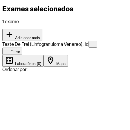
Exames selecionados
1 exame
Adicionar mais
Teste De Frei (Linfogranuloma Venereo), Id
Filtrar
Laboratórios (0)
Mapa
Ordenar por: