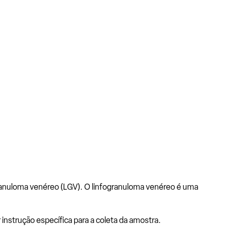
ranuloma venéreo (LGV). O linfogranuloma venéreo é uma
nstrução específica para a coleta da amostra.