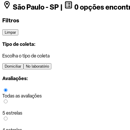
São Paulo - SP |
0 opções encont
Filtros
Limpar
Tipo de coleta:
Escolha o tipo de coleta
Domiciliar
No laboratório
Avaliações:
Todas as avaliações
5 estrelas