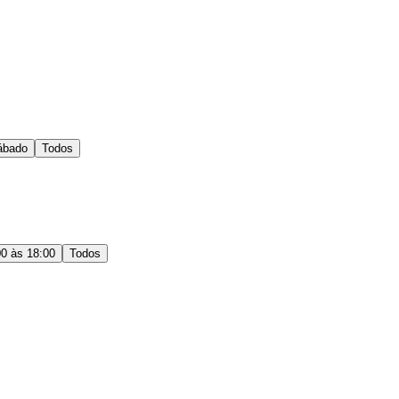
ábado
Todos
00 às 18:00
Todos