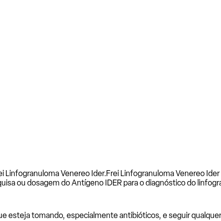
ei Linfogranuloma Venereo Ider.
Frei Linfogranuloma Venereo Ider
uisa ou dosagem do Antígeno IDER para o diagnóstico do linfog
esteja tomando, especialmente antibióticos, e seguir qualquer i