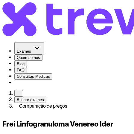
Exames
Quem somos
Blog
FAQ
Consultas Médicas
Buscar exames
Comparação de preços
Frei Linfogranuloma Venereo Ider