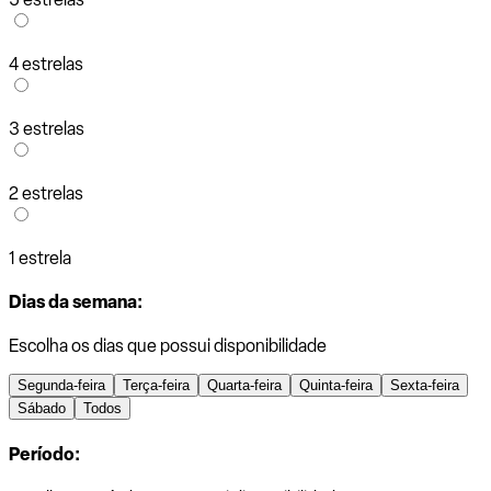
4 estrelas
3 estrelas
2 estrelas
1 estrela
Dias da semana:
Escolha os dias que possui disponibilidade
Segunda-feira
Terça-feira
Quarta-feira
Quinta-feira
Sexta-feira
Sábado
Todos
Período: