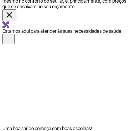
mesmo no conforto do seu lar, e, principalmente, com preços
que se encaixam no seu orçamento.
Estamos aqui para atender às suas necessidades de saúde!
Uma boa saúde começa com
boas escolhas!