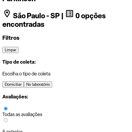
São Paulo - SP |
0 opções
encontradas
Filtros
Limpar
Tipo de coleta:
Escolha o tipo de coleta
Domiciliar
No laboratório
Avaliações:
Todas as avaliações
5 estrelas