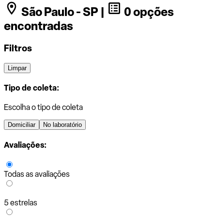
São Paulo - SP |
0 opções
encontradas
Filtros
Limpar
Tipo de coleta:
Escolha o tipo de coleta
Domiciliar
No laboratório
Avaliações:
Todas as avaliações
5 estrelas