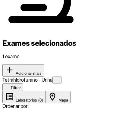
Exames selecionados
1 exame
Adicionar mais
Tetrahidrofurano - Urina
Filtrar
Laboratórios (0)
Mapa
Ordenar por: