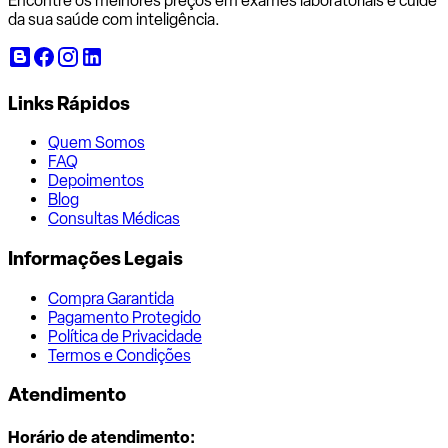
Encontre os melhores preços em exames laboratoriais e cuide
da sua saúde com inteligência.
Links Rápidos
Quem Somos
FAQ
Depoimentos
Blog
Consultas Médicas
Informações Legais
Compra Garantida
Pagamento Protegido
Política de Privacidade
Termos e Condições
Atendimento
Horário de atendimento: