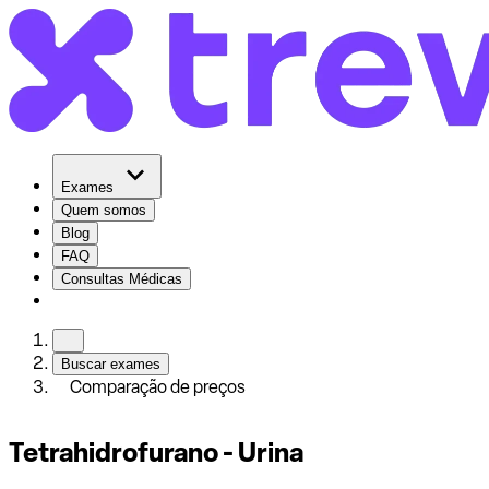
Exames
Quem somos
Blog
FAQ
Consultas Médicas
Buscar exames
Comparação de preços
Tetrahidrofurano - Urina