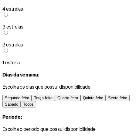
4 estrelas
3 estrelas
2 estrelas
1 estrela
Dias da semana:
Escolha os dias que possui disponibilidade
Segunda-feira
Terça-feira
Quarta-feira
Quinta-feira
Sexta-feira
Sábado
Todos
Período:
Escolha o período que possui disponibilidade