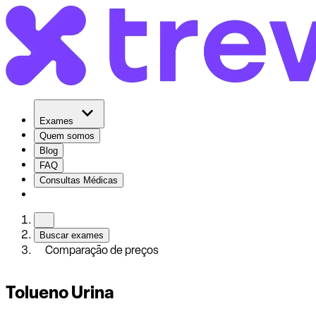
Exames
Quem somos
Blog
FAQ
Consultas Médicas
Buscar exames
Comparação de preços
Tolueno Urina