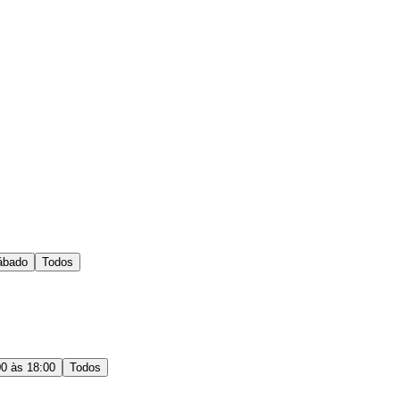
ábado
Todos
00 às 18:00
Todos