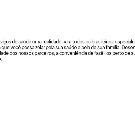
rviços de saúde uma realidade para todos os brasileiros, especi
a que você possa zelar pela sua saúde e pela de sua família. De
ade dos nossos parceiros, a conveniência de fazê-los perto de su
.