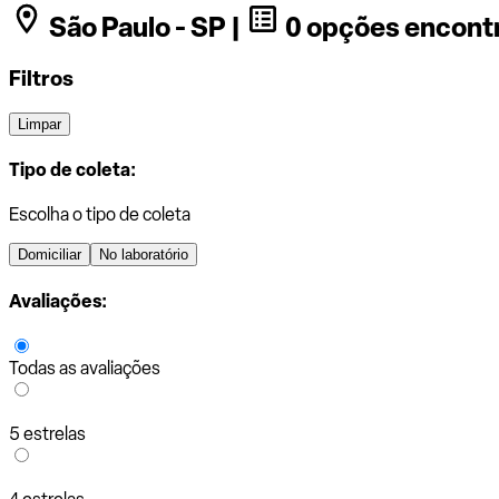
São Paulo - SP |
0 opções encont
Filtros
Limpar
Tipo de coleta:
Escolha o tipo de coleta
Domiciliar
No laboratório
Avaliações:
Todas as avaliações
5 estrelas