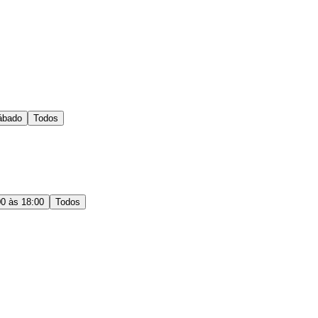
ábado
Todos
00 às 18:00
Todos