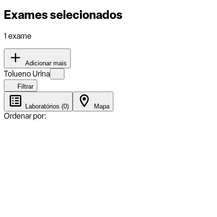
Exames selecionados
1 exame
Adicionar mais
Tolueno Urina
Filtrar
Laboratórios (0)
Mapa
Ordenar por: