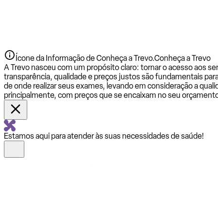
Ícone da Informação de Conheça a Trevo.
Conheça a Trevo
A Trevo nasceu com um propósito claro: tornar o acesso aos se
transparência, qualidade e preços justos são fundamentais par
de onde realizar seus exames, levando em consideração a qualid
principalmente, com preços que se encaixam no seu orçamento
Estamos aqui para atender às suas necessidades de saúde!