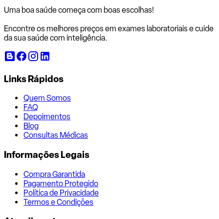
Uma boa saúde começa com
boas escolhas!
Encontre os melhores preços em exames laboratoriais e cuide
da sua saúde com inteligência.
Links Rápidos
Quem Somos
FAQ
Depoimentos
Blog
Consultas Médicas
Informações Legais
Compra Garantida
Pagamento Protegido
Política de Privacidade
Termos e Condições