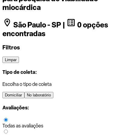
miocárdica
São Paulo - SP |
0 opções
encontradas
Filtros
Limpar
Tipo de coleta:
Escolha o tipo de coleta
Domiciliar
No laboratório
Avaliações:
Todas as avaliações