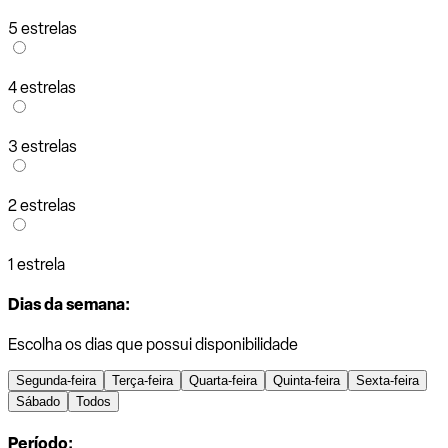
5 estrelas
4 estrelas
3 estrelas
2 estrelas
1 estrela
Dias da semana:
Escolha os dias que possui disponibilidade
Segunda-feira
Terça-feira
Quarta-feira
Quinta-feira
Sexta-feira
Sábado
Todos
Período: