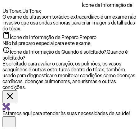
Ícone da Informação de
Us Torax.
Us Torax
O exame de ultrassom torácico extracardíaco é um exame não
invasivo que usa ondas sonoras para criar imagens detalhadas
do tórax.
Ícone da Informação de Preparo.
Preparo
Não há preparo especial para este exame.
Ícone da Informação de Quando é solicitado?.
Quando é
solicitado?
É solicitado para avaliar o coração, os pulmões, os vasos
sanguíneos e outras estruturas dentro do tórax, também
usado para diagnosticar e monitorar condições como doenças
cardíacas, doenças pulmonares, aneurismas e outras
condições.
Estamos aqui para atender às suas necessidades de saúde!