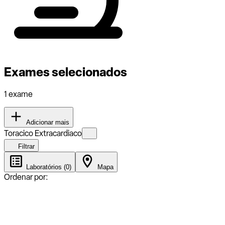
Exames selecionados
1 exame
Adicionar mais
Toracico Extracardiaco
Filtrar
Laboratórios (0)
Mapa
Ordenar por: