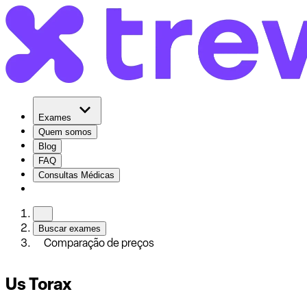
Exames
Quem somos
Blog
FAQ
Consultas Médicas
Buscar exames
Comparação de preços
Us Torax