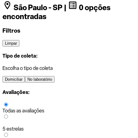
São Paulo - SP |
0 opções
encontradas
Filtros
Limpar
Tipo de coleta:
Escolha o tipo de coleta
Domiciliar
No laboratório
Avaliações:
Todas as avaliações
5 estrelas