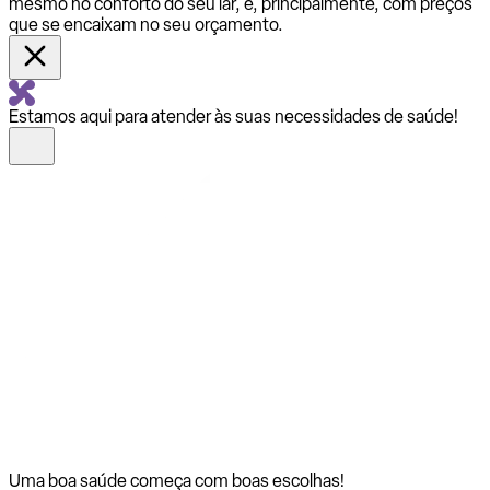
mesmo no conforto do seu lar, e, principalmente, com preços
que se encaixam no seu orçamento.
Estamos aqui para atender às suas necessidades de saúde!
Uma boa saúde começa com
boas escolhas!