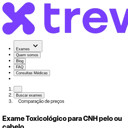
Exames
Quem somos
Blog
FAQ
Consultas Médicas
Buscar exames
Comparação de preços
Exame Toxicológico para CNH pelo ou
cabelo