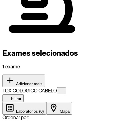
Exames selecionados
1 exame
Adicionar mais
TOXICOLOGICO CABELO
Filtrar
Laboratórios (0)
Mapa
Ordenar por: