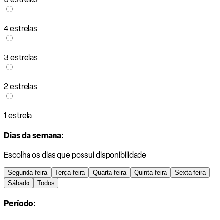
4 estrelas
3 estrelas
2 estrelas
1 estrela
Dias da semana:
Escolha os dias que possui disponibilidade
Segunda-feira
Terça-feira
Quarta-feira
Quinta-feira
Sexta-feira
Sábado
Todos
Período: