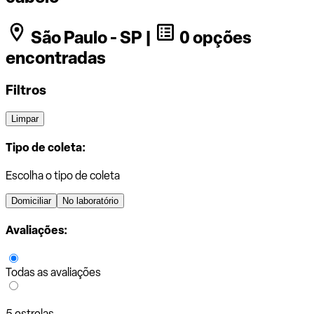
São Paulo - SP |
0 opções
encontradas
Filtros
Limpar
Tipo de coleta:
Escolha o tipo de coleta
Domiciliar
No laboratório
Avaliações:
Todas as avaliações
5 estrelas