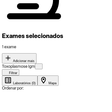
Exames selecionados
1 exame
Adicionar mais
Toxoplasmose Igm
Filtrar
Laboratórios (0)
Mapa
Ordenar por: