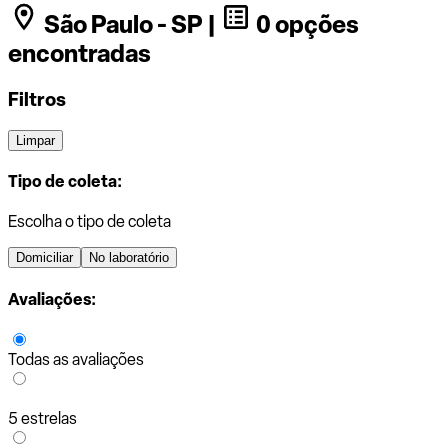
São Paulo - SP |
0 opções
encontradas
Filtros
Limpar
Tipo de coleta:
Escolha o tipo de coleta
Domiciliar
No laboratório
Avaliações:
Todas as avaliações
5 estrelas