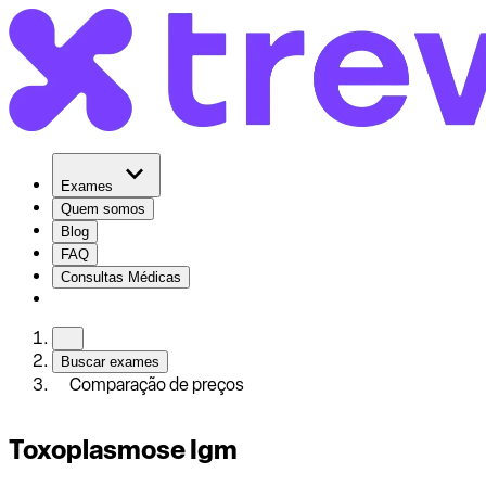
Exames
Quem somos
Blog
FAQ
Consultas Médicas
Buscar exames
Comparação de preços
Toxoplasmose Igm