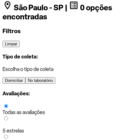
São Paulo - SP |
0 opções
encontradas
Filtros
Limpar
Tipo de coleta:
Escolha o tipo de coleta
Domiciliar
No laboratório
Avaliações:
Todas as avaliações
5 estrelas