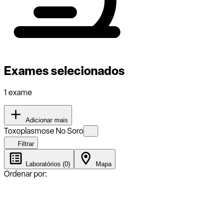
Exames selecionados
1 exame
Adicionar mais
Toxoplasmose No Soro
Filtrar
Laboratórios (0)
Mapa
Ordenar por: