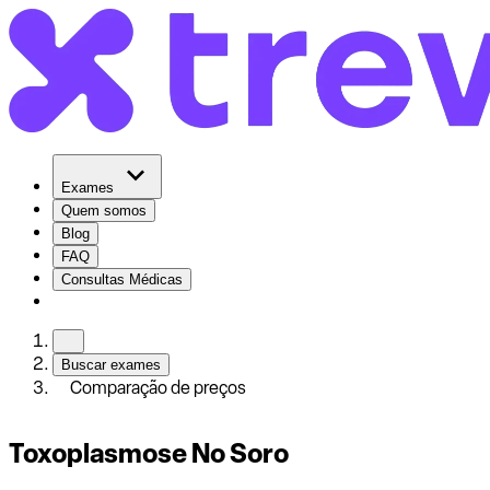
Exames
Quem somos
Blog
FAQ
Consultas Médicas
Buscar exames
Comparação de preços
Toxoplasmose No Soro