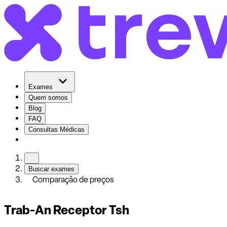
Exames
Quem somos
Blog
FAQ
Consultas Médicas
Buscar exames
Comparação de preços
Trab-An Receptor Tsh