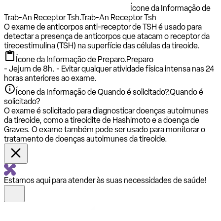
Ícone da Informação de
Trab-An Receptor Tsh.
Trab-An Receptor Tsh
O exame de anticorpos anti-receptor de TSH é usado para
detectar a presença de anticorpos que atacam o receptor da
tireoestimulina (TSH) na superfície das células da tireoide.
Ícone da Informação de Preparo.
Preparo
- Jejum de 8h. - Evitar qualquer atividade física intensa nas 24
horas anteriores ao exame.
Ícone da Informação de Quando é solicitado?.
Quando é
solicitado?
O exame é solicitado para diagnosticar doenças autoimunes
da tireoide, como a tireoidite de Hashimoto e a doença de
Graves. O exame também pode ser usado para monitorar o
tratamento de doenças autoimunes da tireoide.
Estamos aqui para atender às suas necessidades de saúde!