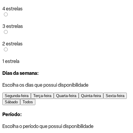
4 estrelas
3 estrelas
2 estrelas
1 estrela
Dias da semana:
Escolha os dias que possui disponibilidade
Segunda-feira
Terça-feira
Quarta-feira
Quinta-feira
Sexta-feira
Sábado
Todos
Período:
Escolha o período que possui disponibilidade