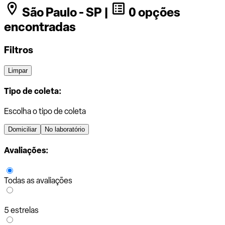
São Paulo - SP |
0 opções
encontradas
Filtros
Limpar
Tipo de coleta:
Escolha o tipo de coleta
Domiciliar
No laboratório
Avaliações:
Todas as avaliações
5 estrelas