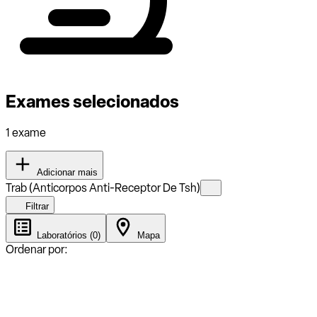
Exames selecionados
1 exame
Adicionar mais
Trab (Anticorpos Anti-Receptor De Tsh)
Filtrar
Laboratórios (0)
Mapa
Ordenar por: