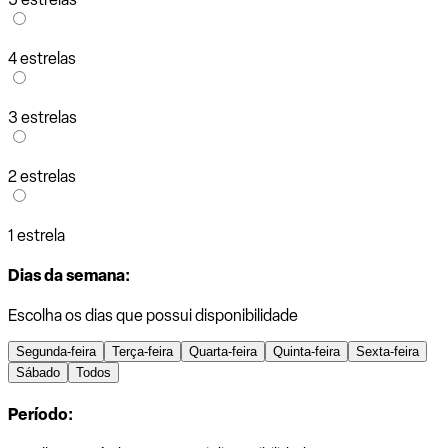
4 estrelas
3 estrelas
2 estrelas
1 estrela
Dias da semana:
Escolha os dias que possui disponibilidade
Segunda-feira
Terça-feira
Quarta-feira
Quinta-feira
Sexta-feira
Sábado
Todos
Período: