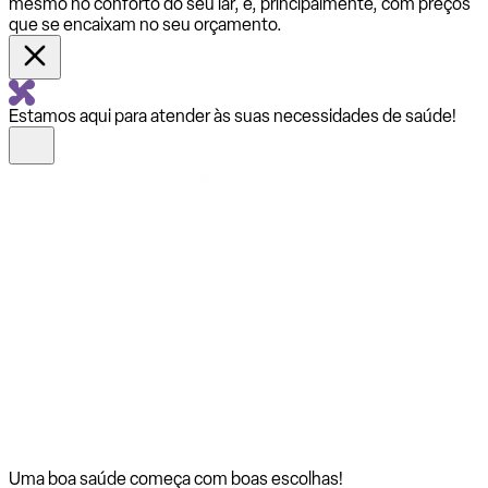
mesmo no conforto do seu lar, e, principalmente, com preços
que se encaixam no seu orçamento.
Estamos aqui para atender às suas necessidades de saúde!
Uma boa saúde começa com
boas escolhas!