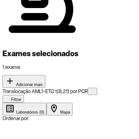
Exames selecionados
1 exame
Adicionar mais
Translocação AML1-ETO t(8,21) por PCR
Filtrar
Laboratórios (0)
Mapa
Ordenar por: