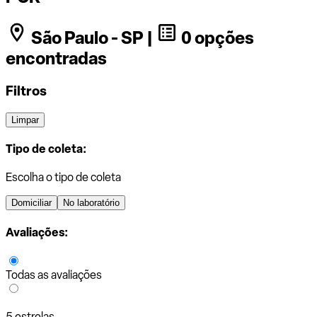
São Paulo - SP |
0 opções
encontradas
Filtros
Limpar
Tipo de coleta:
Escolha o tipo de coleta
Domiciliar
No laboratório
Avaliações:
Todas as avaliações
5 estrelas