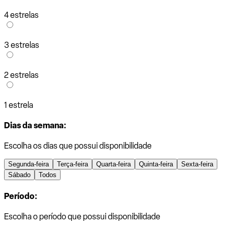
4 estrelas
3 estrelas
2 estrelas
1 estrela
Dias da semana:
Escolha os dias que possui disponibilidade
Segunda-feira
Terça-feira
Quarta-feira
Quinta-feira
Sexta-feira
Sábado
Todos
Período:
Escolha o período que possui disponibilidade