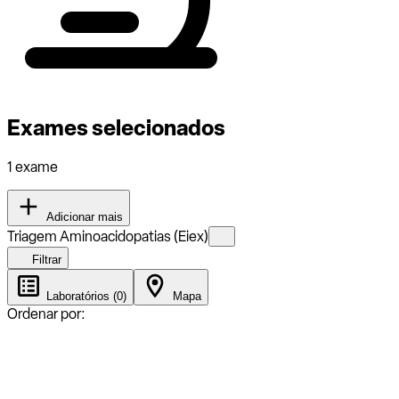
Exames selecionados
1 exame
Adicionar mais
Triagem Aminoacidopatias (Eiex)
Filtrar
Laboratórios (0)
Mapa
Ordenar por: