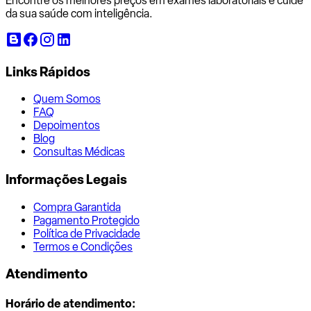
Encontre os melhores preços em exames laboratoriais e cuide
da sua saúde com inteligência.
Links Rápidos
Quem Somos
FAQ
Depoimentos
Blog
Consultas Médicas
Informações Legais
Compra Garantida
Pagamento Protegido
Política de Privacidade
Termos e Condições
Atendimento
Horário de atendimento: