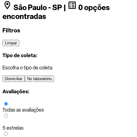
São Paulo - SP |
0 opções
encontradas
Filtros
Limpar
Tipo de coleta:
Escolha o tipo de coleta
Domiciliar
No laboratório
Avaliações:
Todas as avaliações
5 estrelas