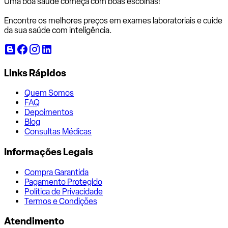
Uma boa saúde começa com
boas escolhas!
Encontre os melhores preços em exames laboratoriais e cuide
da sua saúde com inteligência.
Links Rápidos
Quem Somos
FAQ
Depoimentos
Blog
Consultas Médicas
Informações Legais
Compra Garantida
Pagamento Protegido
Política de Privacidade
Termos e Condições
Atendimento