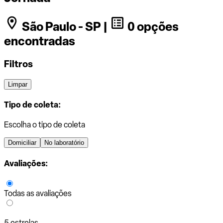
São Paulo - SP |
0 opções
encontradas
Filtros
Limpar
Tipo de coleta:
Escolha o tipo de coleta
Domiciliar
No laboratório
Avaliações:
Todas as avaliações
5 estrelas