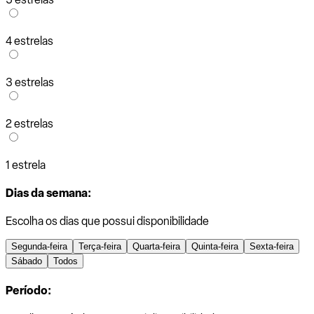
4 estrelas
3 estrelas
2 estrelas
1 estrela
Dias da semana:
Escolha os dias que possui disponibilidade
Segunda-feira
Terça-feira
Quarta-feira
Quinta-feira
Sexta-feira
Sábado
Todos
Período: