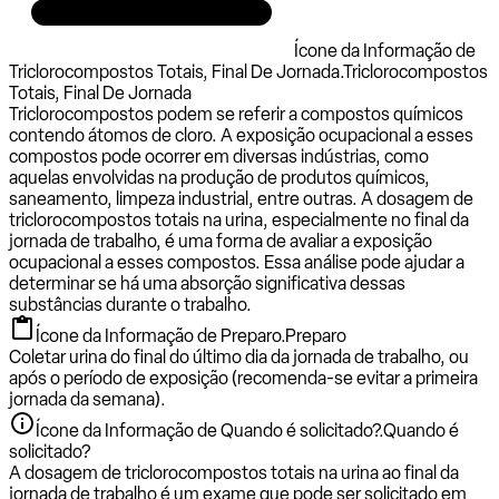
Ícone da Informação de
Triclorocompostos Totais, Final De Jornada.
Triclorocompostos
Totais, Final De Jornada
Triclorocompostos podem se referir a compostos químicos
contendo átomos de cloro. A exposição ocupacional a esses
compostos pode ocorrer em diversas indústrias, como
aquelas envolvidas na produção de produtos químicos,
saneamento, limpeza industrial, entre outras. A dosagem de
triclorocompostos totais na urina, especialmente no final da
jornada de trabalho, é uma forma de avaliar a exposição
ocupacional a esses compostos. Essa análise pode ajudar a
determinar se há uma absorção significativa dessas
substâncias durante o trabalho.
Ícone da Informação de Preparo.
Preparo
Coletar urina do final do último dia da jornada de trabalho, ou
após o período de exposição (recomenda-se evitar a primeira
jornada da semana).
Ícone da Informação de Quando é solicitado?.
Quando é
solicitado?
A dosagem de triclorocompostos totais na urina ao final da
jornada de trabalho é um exame que pode ser solicitado em