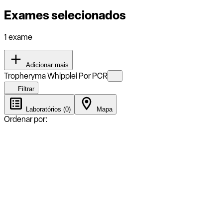
Exames selecionados
1 exame
Adicionar mais
Tropheryma Whipplei Por PCR
Filtrar
Laboratórios (0)
Mapa
Ordenar por: