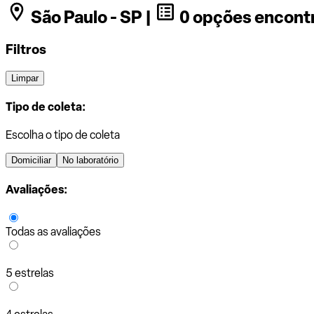
São Paulo - SP |
0 opções encont
Filtros
Limpar
Tipo de coleta:
Escolha o tipo de coleta
Domiciliar
No laboratório
Avaliações:
Todas as avaliações
5 estrelas