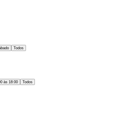
ábado
Todos
00 às 18:00
Todos