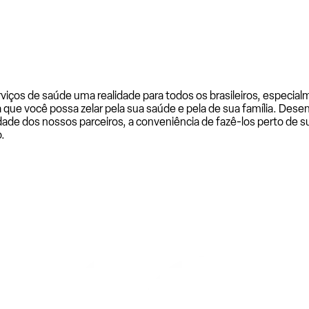
rviços de saúde uma realidade para todos os brasileiros, especi
a que você possa zelar pela sua saúde e pela de sua família. De
ade dos nossos parceiros, a conveniência de fazê-los perto de su
.