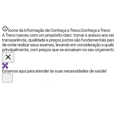
Ícone da Informação de Conheça a Trevo.
Conheça a Trevo
A Trevo nasceu com um propósito claro: tornar o acesso aos se
transparência, qualidade e preços justos são fundamentais par
de onde realizar seus exames, levando em consideração a qualid
principalmente, com preços que se encaixam no seu orçamento
Estamos aqui para atender às suas necessidades de saúde!