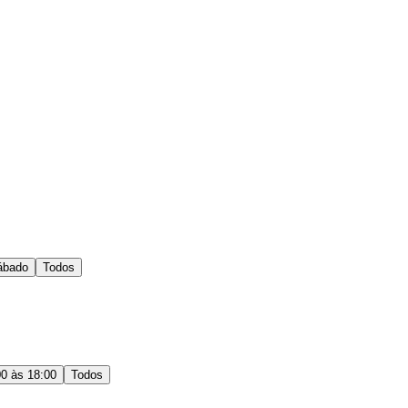
ábado
Todos
00 às 18:00
Todos