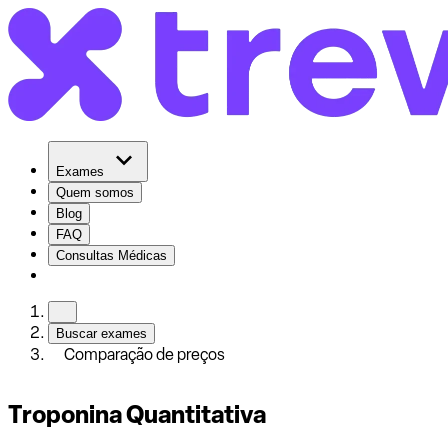
Exames
Quem somos
Blog
FAQ
Consultas Médicas
Buscar exames
Comparação de preços
Troponina Quantitativa