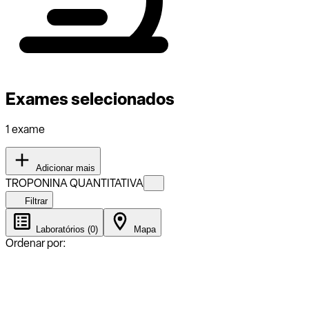
Exames selecionados
1 exame
Adicionar mais
TROPONINA QUANTITATIVA
Filtrar
Laboratórios (0)
Mapa
Ordenar por: