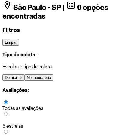
São Paulo - SP |
0 opções
encontradas
Filtros
Limpar
Tipo de coleta:
Escolha o tipo de coleta
Domiciliar
No laboratório
Avaliações:
Todas as avaliações
5 estrelas