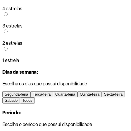
4 estrelas
3 estrelas
2 estrelas
1 estrela
Dias da semana:
Escolha os dias que possui disponibilidade
Segunda-feira
Terça-feira
Quarta-feira
Quinta-feira
Sexta-feira
Sábado
Todos
Período:
Escolha o período que possui disponibilidade