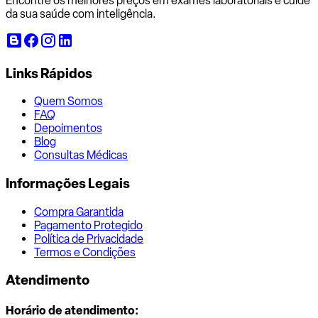
Encontre os melhores preços em exames laboratoriais e cuide
da sua saúde com inteligência.
Links Rápidos
Quem Somos
FAQ
Depoimentos
Blog
Consultas Médicas
Informações Legais
Compra Garantida
Pagamento Protegido
Política de Privacidade
Termos e Condições
Atendimento
Horário de atendimento: