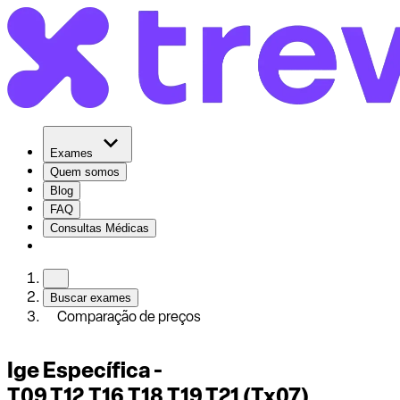
Exames
Quem somos
Blog
FAQ
Consultas Médicas
Buscar exames
Comparação de preços
Ige Específica -
T09,T12,T16,T18,T19,T21 (Tx07)