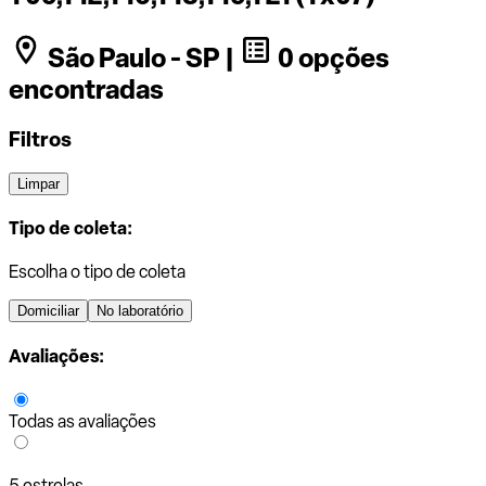
São Paulo - SP |
0 opções
encontradas
Filtros
Limpar
Tipo de coleta:
Escolha o tipo de coleta
Domiciliar
No laboratório
Avaliações:
Todas as avaliações
5 estrelas