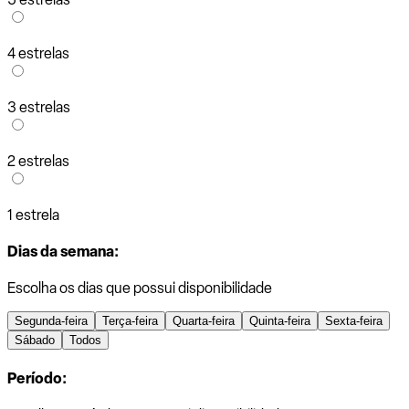
4 estrelas
3 estrelas
2 estrelas
1 estrela
Dias da semana:
Escolha os dias que possui disponibilidade
Segunda-feira
Terça-feira
Quarta-feira
Quinta-feira
Sexta-feira
Sábado
Todos
Período: