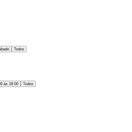
ábado
Todos
00 às 18:00
Todos