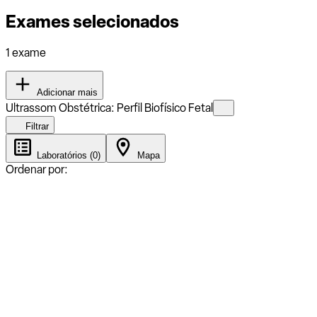
Exames selecionados
1 exame
Adicionar mais
Ultrassom Obstétrica: Perfil Biofísico Fetal
Filtrar
Laboratórios (0)
Mapa
Ordenar por: