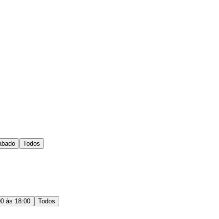
ábado
Todos
00 às 18:00
Todos