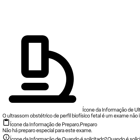
Ícone da Informação de Ultr
O ultrassom obstétrico de perfil biofísico fetal é um exame não 
Ícone da Informação de Preparo.
Preparo
Não há preparo especial para este exame.
Ícone da Informação de Quando é solicitado?.
Quando é solic