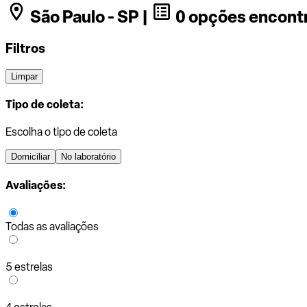
São Paulo - SP |
0 opções encont
Filtros
Limpar
Tipo de coleta:
Escolha o tipo de coleta
Domiciliar
No laboratório
Avaliações:
Todas as avaliações
5 estrelas