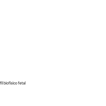
l biofísico fetal