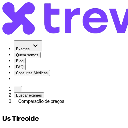
Exames
Quem somos
Blog
FAQ
Consultas Médicas
Buscar exames
Comparação de preços
Us Tireoide