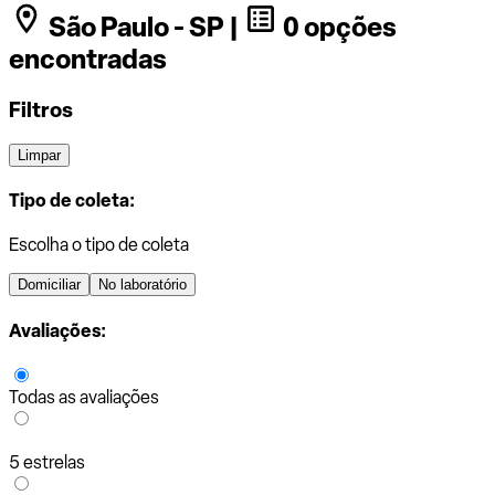
São Paulo - SP |
0 opções
encontradas
Filtros
Limpar
Tipo de coleta:
Escolha o tipo de coleta
Domiciliar
No laboratório
Avaliações:
Todas as avaliações
5 estrelas