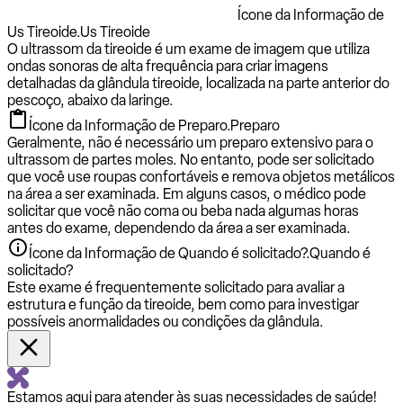
Ícone da Informação de
Us Tireoide.
Us Tireoide
O ultrassom da tireoide é um exame de imagem que utiliza
ondas sonoras de alta frequência para criar imagens
detalhadas da glândula tireoide, localizada na parte anterior do
pescoço, abaixo da laringe.
Ícone da Informação de Preparo.
Preparo
Geralmente, não é necessário um preparo extensivo para o
ultrassom de partes moles. No entanto, pode ser solicitado
que você use roupas confortáveis e remova objetos metálicos
na área a ser examinada. Em alguns casos, o médico pode
solicitar que você não coma ou beba nada algumas horas
antes do exame, dependendo da área a ser examinada.
Ícone da Informação de Quando é solicitado?.
Quando é
solicitado?
Este exame é frequentemente solicitado para avaliar a
estrutura e função da tireoide, bem como para investigar
possíveis anormalidades ou condições da glândula.
Estamos aqui para atender às suas necessidades de saúde!