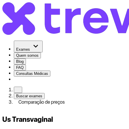
Exames
Quem somos
Blog
FAQ
Consultas Médicas
Buscar exames
Comparação de preços
Us Transvaginal