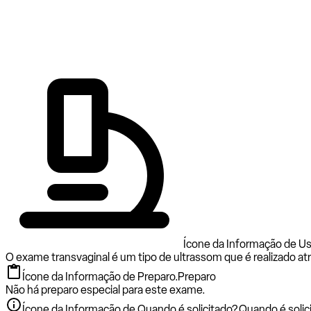
Ícone da Informação de Us
O exame transvaginal é um tipo de ultrassom que é realizado at
Ícone da Informação de Preparo.
Preparo
Não há preparo especial para este exame.
Ícone da Informação de Quando é solicitado?.
Quando é solic