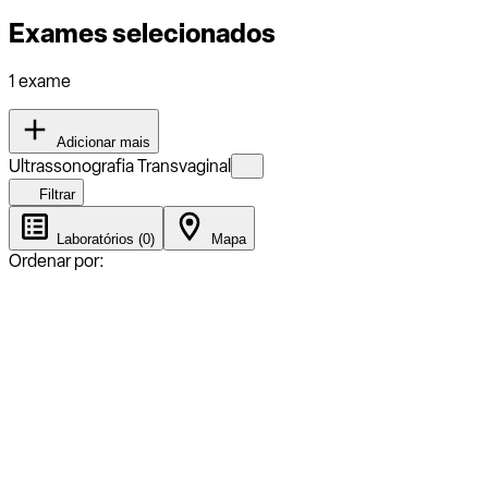
Exames selecionados
1 exame
Adicionar mais
Ultrassonografia Transvaginal
Filtrar
Laboratórios (0)
Mapa
Ordenar por: