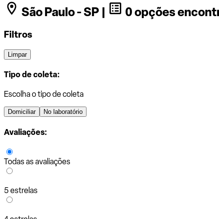
São Paulo - SP |
0 opções encont
Filtros
Limpar
Tipo de coleta:
Escolha o tipo de coleta
Domiciliar
No laboratório
Avaliações:
Todas as avaliações
5 estrelas