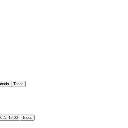
ábado
Todos
00 às 18:00
Todos