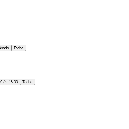
ábado
Todos
00 às 18:00
Todos