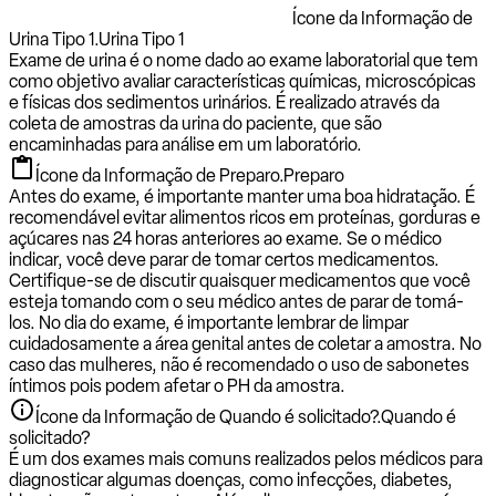
Ícone da Informação de
Urina Tipo 1.
Urina Tipo 1
Exame de urina é o nome dado ao exame laboratorial que tem
como objetivo avaliar características químicas, microscópicas
e físicas dos sedimentos urinários. É realizado através da
coleta de amostras da urina do paciente, que são
encaminhadas para análise em um laboratório.
Ícone da Informação de Preparo.
Preparo
Antes do exame, é importante manter uma boa hidratação. É
recomendável evitar alimentos ricos em proteínas, gorduras e
açúcares nas 24 horas anteriores ao exame. Se o médico
indicar, você deve parar de tomar certos medicamentos.
Certifique-se de discutir quaisquer medicamentos que você
esteja tomando com o seu médico antes de parar de tomá-
los. No dia do exame, é importante lembrar de limpar
cuidadosamente a área genital antes de coletar a amostra. No
caso das mulheres, não é recomendado o uso de sabonetes
íntimos pois podem afetar o PH da amostra.
Ícone da Informação de Quando é solicitado?.
Quando é
solicitado?
É um dos exames mais comuns realizados pelos médicos para
diagnosticar algumas doenças, como infecções, diabetes,