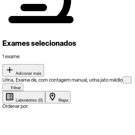
Exames selecionados
1 exame
Adicionar mais
Urina, Exame de, com contagem manual, urina jato médio
Filtrar
Laboratórios (0)
Mapa
Ordenar por: