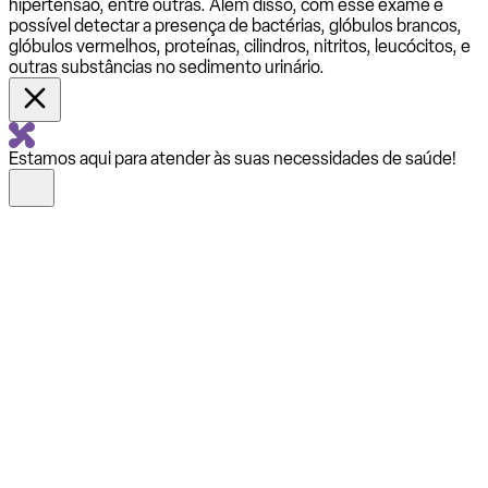
hipertensão, entre outras. Além disso, com esse exame é
possível detectar a presença de bactérias, glóbulos brancos,
glóbulos vermelhos, proteínas, cilindros, nitritos, leucócitos, e
outras substâncias no sedimento urinário.
Estamos aqui para atender às suas necessidades de saúde!