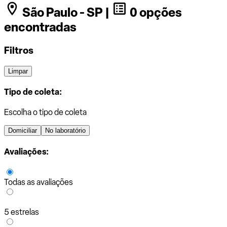
São Paulo - SP |
0 opções
encontradas
Filtros
Limpar
Tipo de coleta:
Escolha o tipo de coleta
Domiciliar
No laboratório
Avaliações:
Todas as avaliações
5 estrelas