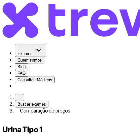
Exames
Quem somos
Blog
FAQ
Consultas Médicas
Buscar exames
Comparação de preços
Urina Tipo 1