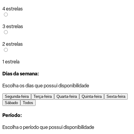
4 estrelas
3 estrelas
2 estrelas
1 estrela
Dias da semana:
Escolha os dias que possui disponibilidade
Segunda-feira
Terça-feira
Quarta-feira
Quinta-feira
Sexta-feira
Sábado
Todos
Período:
Escolha o período que possui disponibilidade