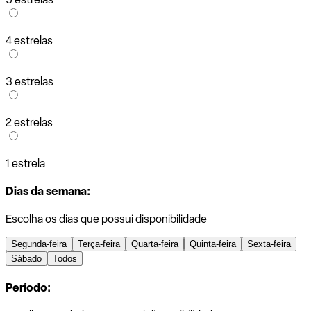
4 estrelas
3 estrelas
2 estrelas
1 estrela
Dias da semana:
Escolha os dias que possui disponibilidade
Segunda-feira
Terça-feira
Quarta-feira
Quinta-feira
Sexta-feira
Sábado
Todos
Período: