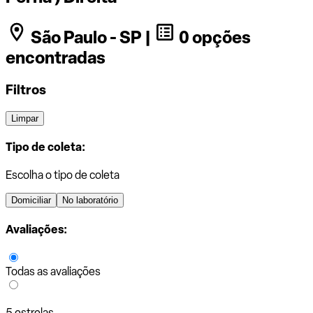
São Paulo - SP |
0 opções
encontradas
Filtros
Limpar
Tipo de coleta:
Escolha o tipo de coleta
Domiciliar
No laboratório
Avaliações:
Todas as avaliações
5 estrelas