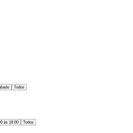
ábado
Todos
00 às 18:00
Todos