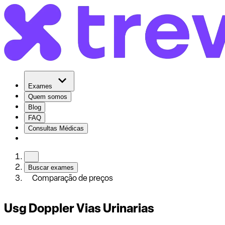
Exames
Quem somos
Blog
FAQ
Consultas Médicas
Buscar exames
Comparação de preços
Usg Doppler Vias Urinarias