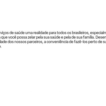
rviços de saúde uma realidade para todos os brasileiros, especi
a que você possa zelar pela sua saúde e pela de sua família. De
ade dos nossos parceiros, a conveniência de fazê-los perto de su
.