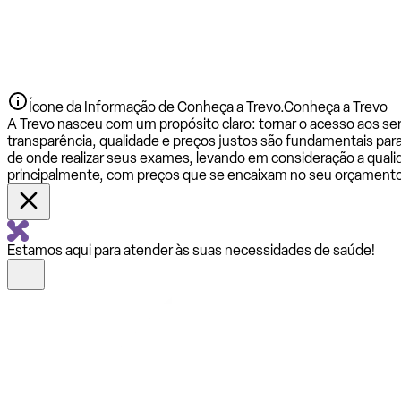
Ícone da Informação de Conheça a Trevo.
Conheça a Trevo
A Trevo nasceu com um propósito claro: tornar o acesso aos se
transparência, qualidade e preços justos são fundamentais par
de onde realizar seus exames, levando em consideração a qualid
principalmente, com preços que se encaixam no seu orçamento
Estamos aqui para atender às suas necessidades de saúde!