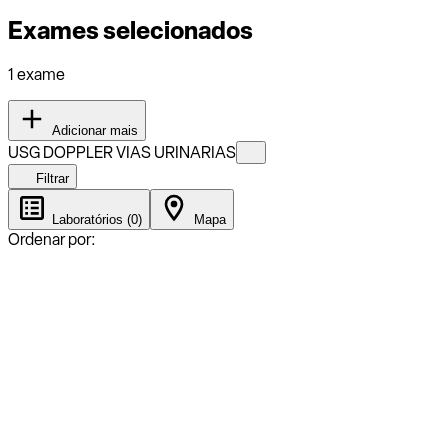
Exames selecionados
1 exame
Adicionar mais
USG DOPPLER VIAS URINARIAS
Filtrar
Laboratórios (0)
Mapa
Ordenar por: