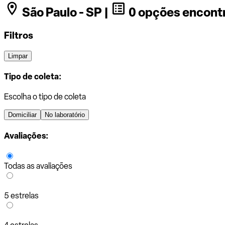
São Paulo - SP |
0 opções encont
Filtros
Limpar
Tipo de coleta:
Escolha o tipo de coleta
Domiciliar
No laboratório
Avaliações:
Todas as avaliações
5 estrelas