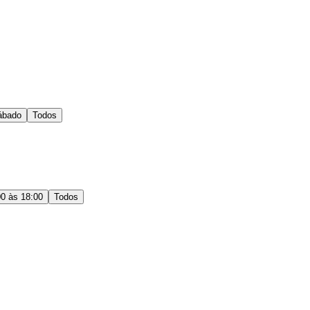
ábado
Todos
00 às 18:00
Todos