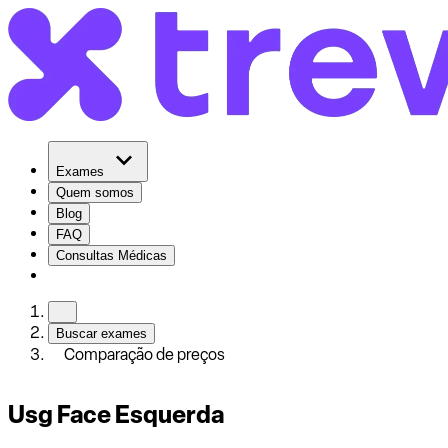
Exames
Quem somos
Blog
FAQ
Consultas Médicas
Buscar exames
Comparação de preços
Usg Face Esquerda