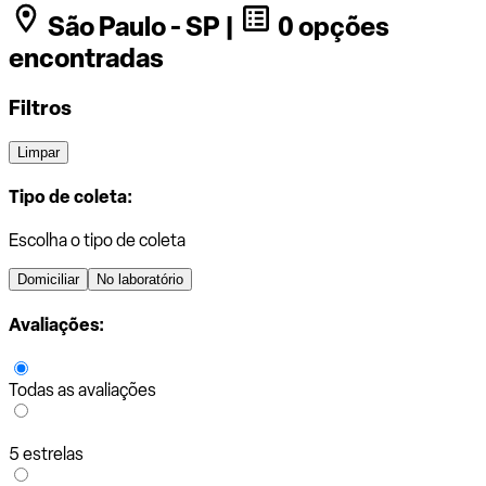
São Paulo - SP |
0 opções
encontradas
Filtros
Limpar
Tipo de coleta:
Escolha o tipo de coleta
Domiciliar
No laboratório
Avaliações:
Todas as avaliações
5 estrelas