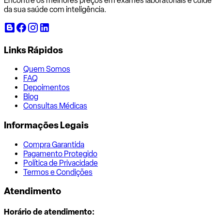
Encontre os melhores preços em exames laboratoriais e cuide
da sua saúde com inteligência.
Links Rápidos
Quem Somos
FAQ
Depoimentos
Blog
Consultas Médicas
Informações Legais
Compra Garantida
Pagamento Protegido
Política de Privacidade
Termos e Condições
Atendimento
Horário de atendimento: