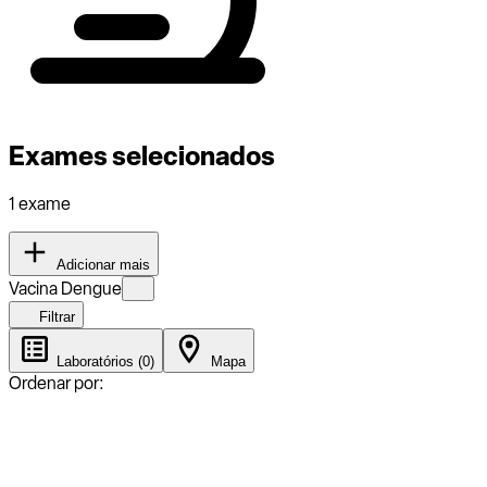
Exames selecionados
1 exame
Adicionar mais
Vacina Dengue
Filtrar
Laboratórios (0)
Mapa
Ordenar por: