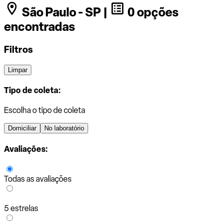
São Paulo - SP |
0 opções
encontradas
Filtros
Limpar
Tipo de coleta:
Escolha o tipo de coleta
Domiciliar
No laboratório
Avaliações:
Todas as avaliações
5 estrelas