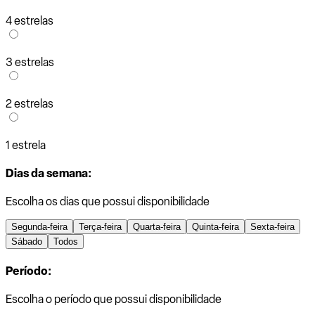
4 estrelas
3 estrelas
2 estrelas
1 estrela
Dias da semana:
Escolha os dias que possui disponibilidade
Segunda-feira
Terça-feira
Quarta-feira
Quinta-feira
Sexta-feira
Sábado
Todos
Período:
Escolha o período que possui disponibilidade