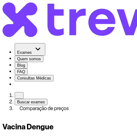
Exames
Quem somos
Blog
FAQ
Consultas Médicas
Buscar exames
Comparação de preços
Vacina Dengue