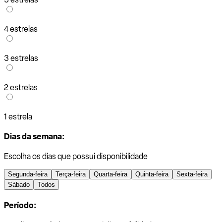
4 estrelas
3 estrelas
2 estrelas
1 estrela
Dias da semana:
Escolha os dias que possui disponibilidade
Segunda-feira
Terça-feira
Quarta-feira
Quinta-feira
Sexta-feira
Sábado
Todos
Período: