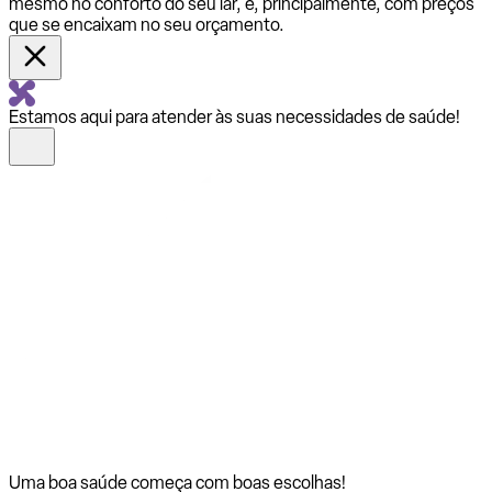
mesmo no conforto do seu lar, e, principalmente, com preços
que se encaixam no seu orçamento.
Estamos aqui para atender às suas necessidades de saúde!
Uma boa saúde começa com
boas escolhas!