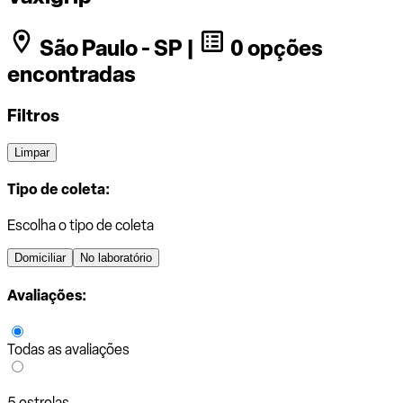
São Paulo - SP |
0 opções
encontradas
Filtros
Limpar
Tipo de coleta:
Escolha o tipo de coleta
Domiciliar
No laboratório
Avaliações:
Todas as avaliações
5 estrelas