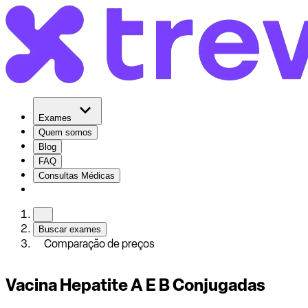
Exames
Quem somos
Blog
FAQ
Consultas Médicas
Buscar exames
Comparação de preços
Vacina Hepatite A E B Conjugadas