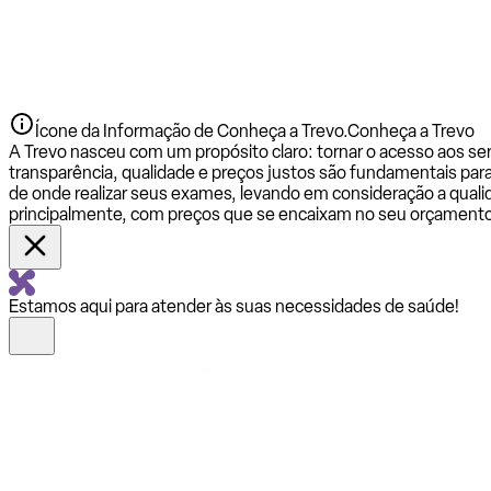
Ícone da Informação de Conheça a Trevo.
Conheça a Trevo
A Trevo nasceu com um propósito claro: tornar o acesso aos se
transparência, qualidade e preços justos são fundamentais par
de onde realizar seus exames, levando em consideração a qualid
principalmente, com preços que se encaixam no seu orçamento
Estamos aqui para atender às suas necessidades de saúde!