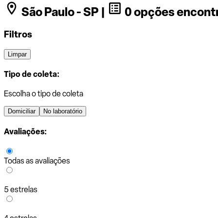
São Paulo - SP |
0 opções encont
Filtros
Limpar
Tipo de coleta:
Escolha o tipo de coleta
Domiciliar
No laboratório
Avaliações:
Todas as avaliações
5 estrelas