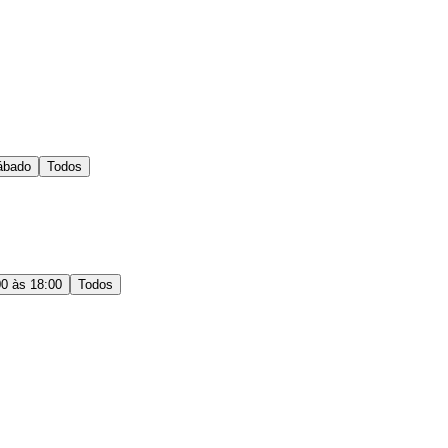
ábado
Todos
00 às 18:00
Todos