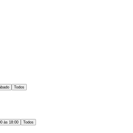
ábado
Todos
00 às 18:00
Todos