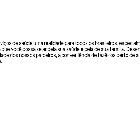
rviços de saúde uma realidade para todos os brasileiros, especi
a que você possa zelar pela sua saúde e pela de sua família. De
ade dos nossos parceiros, a conveniência de fazê-los perto de su
.