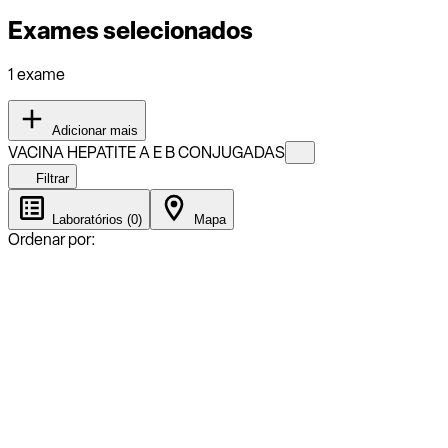
Exames selecionados
1 exame
Adicionar mais
VACINA HEPATITE A E B CONJUGADAS
Filtrar
Laboratórios (0)
Mapa
Ordenar por: